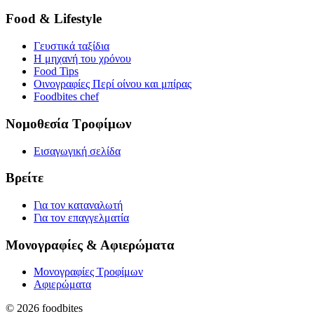
Food & Lifestyle
Γευστικά ταξίδια
Η μηχανή του χρόνου
Food Tips
Οινογραφίες Περί οίνου και μπίρας
Foodbites chef
Νομοθεσία Τροφίμων
Εισαγωγική σελίδα
Βρείτε
Για τον καταναλωτή
Για τον επαγγελματία
Μονογραφίες & Αφιερώματα
Μονογραφίες Τροφίμων
Αφιερώματα
© 2026 foodbites