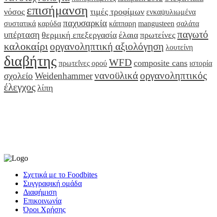
επισήμανση
νόσος
τιμές τροφίμων
ενκαψυλιωμένα
παχυσαρκία
συστατικά
καρύδα
κάππαρη
mangusteen
σαλάτα
παγωτό
υπέρταση
θερμική επεξεργασία
έλαια
πρωτείνες
καλοκαίρι
οργανοληπτική αξιολόγηση
λουτείνη
διαβήτης
WFD
composite cans
πρωτεΐνες ορού
ιστορία
νανοϋλικά
οργανοληπτικός
σχολείο
Weidenhammer
έλεγχος
λίπη
Σχετικά με το Foodbites
Συγγραφική ομάδα
Διαφήμιση
Επικοινωνία
Όροι Χρήσης