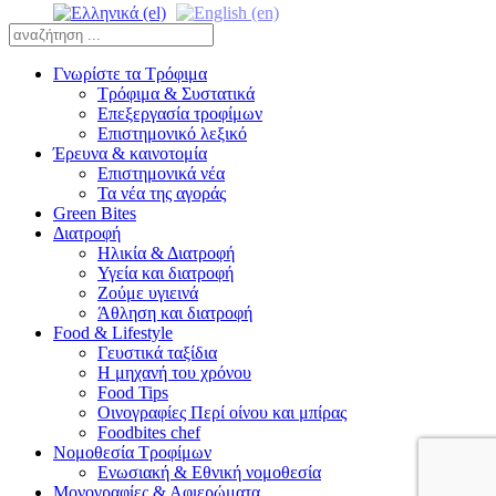
Γνωρίστε τα Τρόφιμα
Τρόφιμα & Συστατικά
Επεξεργασία τροφίμων
Επιστημονικό λεξικό
Έρευνα & καινοτομία
Επιστημονικά νέα
Τα νέα της αγοράς
Green Bites
Διατροφή
Ηλικία & Διατροφή
Υγεία και διατροφή
Ζούμε υγιεινά
Άθληση και διατροφή
Food & Lifestyle
Γευστικά ταξίδια
Η μηχανή του χρόνου
Food Tips
Οινογραφίες Περί οίνου και μπίρας
Foodbites chef
Νομοθεσία Τροφίμων
Ενωσιακή & Εθνική νομοθεσία
Μονογραφίες & Αφιερώματα