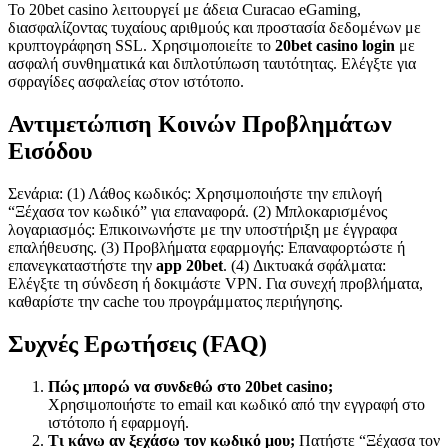
Το 20bet casino λειτουργεί με άδεια Curacao eGaming,
διασφαλίζοντας τυχαίους αριθμούς και προστασία δεδομένων με
κρυπτογράφηση SSL. Χρησιμοποιείτε το
20bet casino login
με
ασφαλή συνθηματικά και διπλοτύπωση ταυτότητας. Ελέγξτε για
σφραγίδες ασφαλείας στον ιστότοπο.
Αντιμετώπιση Κοινών Προβλημάτων
Εισόδου
Σενάρια: (1) Λάθος κωδικός: Χρησιμοποιήστε την επιλογή
“Ξέχασα τον κωδικό” για επαναφορά. (2) Μπλοκαρισμένος
λογαριασμός: Επικοινωνήστε με την υποστήριξη με έγγραφα
επαλήθευσης. (3) Προβλήματα εφαρμογής: Επαναφορτώστε ή
επανεγκαταστήστε την
app 20bet
. (4) Δικτυακά σφάλματα:
Ελέγξτε τη σύνδεση ή δοκιμάστε VPN. Για συνεχή προβλήματα,
καθαρίστε την cache του προγράμματος περιήγησης.
Συχνές Ερωτήσεις (FAQ)
Πώς μπορώ να συνδεθώ στο 20bet casino;
Χρησιμοποιήστε το email και κωδικό από την εγγραφή στο
ιστότοπο ή εφαρμογή.
Τι κάνω αν ξεχάσω τον κωδικό μου;
Πατήστε “Ξέχασα τον