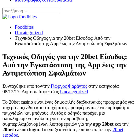
Foodbites
Uncategorized
Τεχνικός Οδηγός για την 20bet Είσοδος: Από την
Εγκατάσταση της App έως την Αντιμετώπιση Σφαλμάτων
Τεχνικός Οδηγός για την 20bet Είσοδος:
Από την Εγκατάσταση της App έως την
Αντιμετώπιση Σφαλμάτων
Συντάχθηκε απο τον/την
Γιώργος Φαράντος
στην κατηγορία
08/12/17
. Δημοσιεύτηκε στις
Uncategorized
Το 20bet casino είναι ένας δημοφιλής διαδικτυακός προορισμός για
τυχερά παιχνίδια και στοιχήματα, προσφέροντας ένα ευρύ φάσμα
παιχνιδιών και μπόνους. Αυτός ο οδηγός παρέχει μια
ολοκληρωμένη ανάλυση για την πρόσβαση,
συμπεριλαμβανομένων λεπτομερειών για την
app 20bet
και την
20bet casino login
. Για να ξεκινήσετε, επισκεφτείτε την
20bet
εισοδος
.