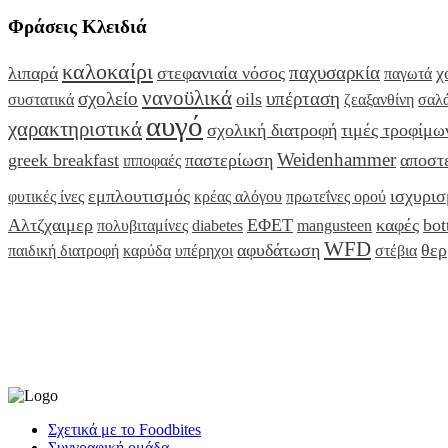
Φράσεις Κλειδιά
καλοκαίρι
παχυσαρκία
λιπαρά
στεφανιαία νόσος
χ
παγωτά
νανοϋλικά
σχολείο
υπέρταση
oils
συστατικά
ζεαξανθίνη
σαλ
αυγό
χαρακτηριστικά
σχολική διατροφή
τιμές τροφίμω
Weidenhammer
greek breakfast
παστερίωση
αποστ
ιπποφαές
εμπλουτισμός
ισχυρισ
φυτικές ίνες
κρέας αλόγου
πρωτεΐνες ορού
Αλτζχαιμερ
ΕΦΕΤ
καφές
bot
πολυβιταμίνες
diabetes
mangusteen
WFD
αφυδάτωση
θερ
παιδική διατροφή
καρύδα
υπέρηχοι
στέβια
Σχετικά με το Foodbites
Συγγραφική ομάδα