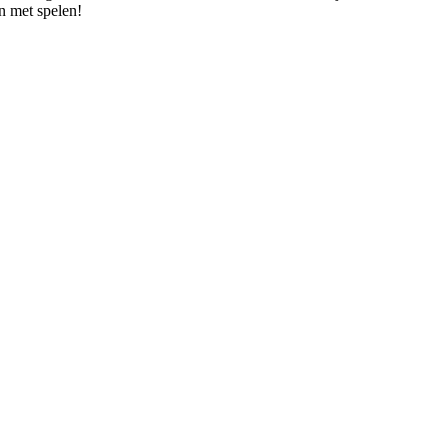
n met spelen!