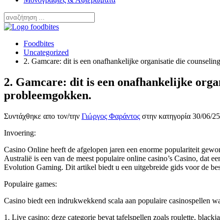
Foodbites
Uncategorized
2. Gamcare: dit is een onafhankelijke organisatie die counsel
2. Gamcare: dit is een onafhankelijke orga
probleemgokken.
Συντάχθηκε απο τον/την
Γιώργος Φαράντος
στην κατηγορία
30/06/25
Invoering:
Casino Online heeft de afgelopen jaren een enorme populariteit gewon
Australië is een van de meest populaire online casino’s Casino, dat 
Evolution Gaming. Dit artikel biedt u een uitgebreide gids voor de b
Populaire games:
Casino biedt een indrukwekkend scala aan populaire casinospellen waa
1. Live casino: deze categorie bevat tafelspellen zoals roulette, bla