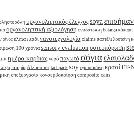
επισήμα
soya
οργανοληπτικός έλεγχος
οληστερόλη
οργανοληπτική αξιολόγηση
ενυδάτωση
άτα
botarga
κάπαρη
νανοτεχνολογία
παιδί
ν
έλαια
claims
οίνος
παστέλι
λουτείνη
κ
st
sensory evaluation
οστεοπόρωση
είρωση
100 χρόνια
σόγια
ελαιόλαδ
ημέρα καρδιάς
παγωτό
μοί
νερό
soy
κρασί
FT-
targa
Alzheimer
ιστορία
fachpack
εγκυμοσύνη
μική επεξεργασία
κονσερβοποίηση
composite cans