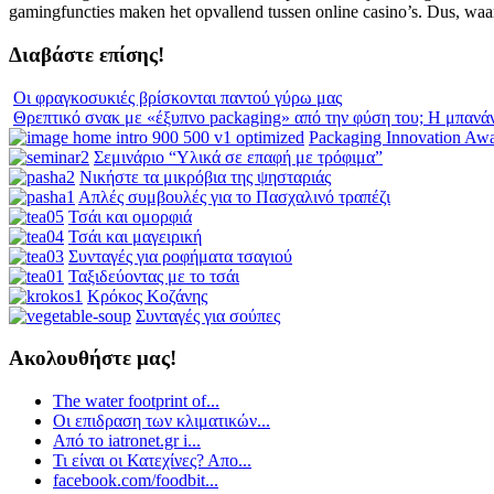
gamingfuncties maken het opvallend tussen online casino’s. Dus, wa
Διαβάστε επίσης!
Οι φραγκοσυκιές βρίσκονται παντού γύρω μας
Θρεπτικό σνακ με «έξυπνο packaging» από την φύση του; Η μπανά
Packaging Innovation Aw
Σεμινάριο “Υλικά σε επαφή με τρόφιμα”
Νικήστε τα μικρόβια της ψησταριάς
Απλές συμβουλές για το Πασχαλινό τραπέζι
Τσάι και ομορφιά
Τσάι και μαγειρική
Συνταγές για ροφήματα τσαγιού
Ταξιδεύοντας με το τσάι
Κρόκος Κοζάνης
Συνταγές για σούπες
Ακολουθήστε μας!
The water footprint of...
Οι επιδραση των κλιματικών...
Από το iatronet.gr i...
Τι είναι οι Κατεχίνες? Απο...
facebook.com/foodbit...