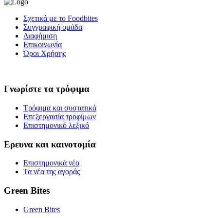
Σχετικά με το Foodbites
Συγγραφική ομάδα
Διαφήμιση
Επικοινωνία
Όροι Χρήσης
Γνωρίστε τα τρόφιμα
Τρόφιμα και συστατικά
Επεξεργασία τροφίμων
Επιστημονικό λεξικό
Ερευνα και καινοτομία
Επιστημονικά νέα
Τα νέα της αγοράς
Green Bites
Green Bites