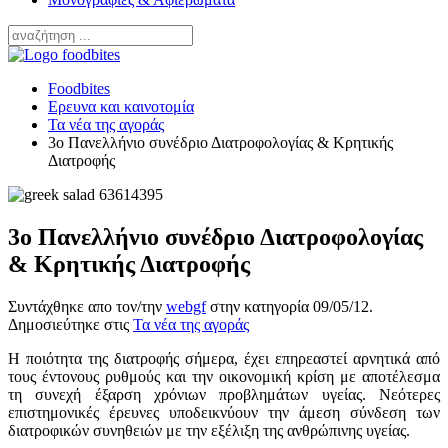
Foodbites
Ερευνα και καινοτομία
Τα νέα της αγοράς
3ο Πανελλήνιο συνέδριο Διατροφολογίας & Κρητικής
Διατροφής
3ο Πανελλήνιο συνέδριο Διατροφολογίας
& Κρητικής Διατροφής
Συντάχθηκε απο τον/την
webgf
στην κατηγορία
09/05/12
.
Δημοσιεύτηκε στις
Τα νέα της αγοράς
Η ποιότητα της διατροφής σήμερα, έχει επηρεαστεί αρνητικά από
τους έντονους ρυθμούς και την οικονομική κρίση με αποτέλεσμα
τη συνεχή έξαρση χρόνιων προβλημάτων υγείας. Νεότερες
επιστημονικές έρευνες υποδεικνύουν την άμεση σύνδεση των
διατροφικών συνηθειών με την εξέλιξη της ανθρώπινης υγείας.