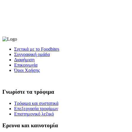
Σχετικά με το Foodbites
Συγγραφική ομάδα
Διαφήμιση
Επικοινωνία
Όροι Χρήσης
Γνωρίστε τα τρόφιμα
Τρόφιμα και συστατικά
Επεξεργασία τροφίμων
Επιστημονικό λεξικό
Ερευνα και καινοτομία