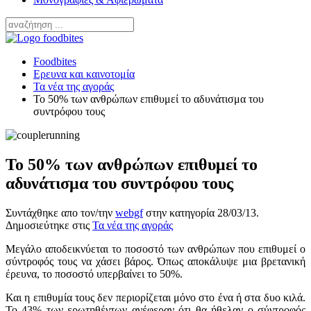
Foodbites
Ερευνα και καινοτομία
Τα νέα της αγοράς
Το 50% των ανθρώπων επιθυμεί το αδυνάτισμα του
συντρόφου τους
Το 50% των ανθρώπων επιθυμεί το
αδυνάτισμα του συντρόφου τους
Συντάχθηκε απο τον/την
webgf
στην κατηγορία
28/03/13
.
Δημοσιεύτηκε στις
Τα νέα της αγοράς
Μεγάλο αποδεικνύεται το ποσοστό των ανθρώπων που επιθυμεί ο
σύντροφός τους να χάσει βάρος. Όπως αποκάλυψε μια βρετανική
έρευνα, το ποσοστό υπερβαίνει το 50%.
Και η επιθυμία τους δεν περιορίζεται μόνο στο ένα ή στα δυο κιλά.
Το 43% των ερωτηθέντων ανέφεραν ότι θα ήθελαν ο σύντροφός