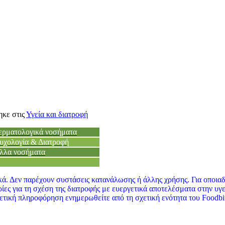
ηκε στις
Υγεία και διατροφή
ερματολογικά νοσήματα
υχολογία & Διατροφή
λλα νοσήματα
ά. Δεν παρέχουν συστάσεις κατανάλωσης ή άλλης χρήσης. Για οποιαδ
ορίες για τη σχέση της διατροφής με ευεργετικά αποτελέσματα στην υ
χετική πληροφόρηση ενημερωθείτε από τη σχετική ενότητα του Foodbit