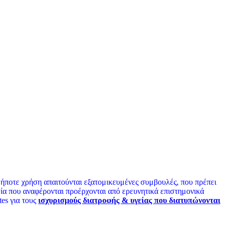
ήποτε χρήση απαιτούνται εξατομικευμένες συμβουλές, που πρέπει
γεία που αναφέρονται προέρχονται από ερευνητικά επιστημονικά
es για τους
ισχυρισμούς διατροφής & υγείας που διατυπώνονται