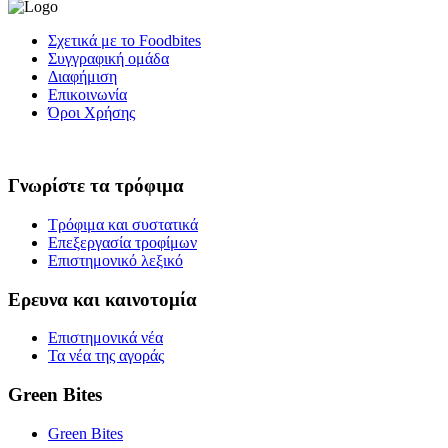
Σχετικά με το Foodbites
Συγγραφική ομάδα
Διαφήμιση
Επικοινωνία
Όροι Χρήσης
Γνωρίστε τα τρόφιμα
Τρόφιμα και συστατικά
Επεξεργασία τροφίμων
Επιστημονικό λεξικό
Ερευνα και καινοτομία
Επιστημονικά νέα
Τα νέα της αγοράς
Green Bites
Green Bites