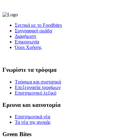
Σχετικά με το Foodbites
Συγγραφική ομάδα
Διαφήμιση
Επικοινωνία
Όροι Χρήσης
Γνωρίστε τα τρόφιμα
Τρόφιμα και συστατικά
Επεξεργασία τροφίμων
Επιστημονικό λεξικό
Ερευνα και καινοτομία
Επιστημονικά νέα
Τα νέα της αγοράς
Green Bites