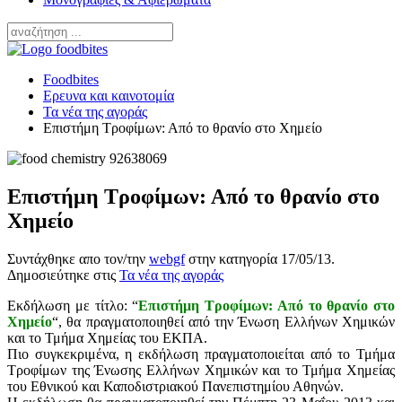
Foodbites
Ερευνα και καινοτομία
Τα νέα της αγοράς
Επιστήμη Τροφίμων: Από το θρανίο στο Χημείο
Επιστήμη Τροφίμων: Από το θρανίο στο
Χημείο
Συντάχθηκε απο τον/την
webgf
στην κατηγορία
17/05/13
.
Δημοσιεύτηκε στις
Τα νέα της αγοράς
Εκδήλωση με τίτλο: “
Επιστήμη Τροφίμων: Από το θρανίο στο
Χημείο
“, θα πραγματοποιηθεί από την Ένωση Ελλήνων Χημικών
και το Τμήμα Χημείας του ΕΚΠΑ.
Πιο συγκεκριμένα, η εκδήλωση πραγματοποιείται από το Τμήμα
Τροφίμων της Ένωσης Ελλήνων Χημικών και το Τμήμα Χημείας
του Εθνικού και Καποδιστριακού Πανεπιστημίου Αθηνών.