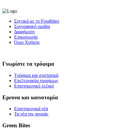
Σχετικά με το Foodbites
Συγγραφική ομάδα
Διαφήμιση
Επικοινωνία
Όροι Χρήσης
Γνωρίστε τα τρόφιμα
Τρόφιμα και συστατικά
Επεξεργασία τροφίμων
Επιστημονικό λεξικό
Ερευνα και καινοτομία
Επιστημονικά νέα
Τα νέα της αγοράς
Green Bites