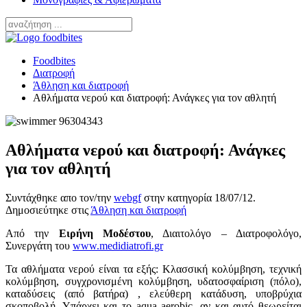
Foodbites
Διατροφή
Άθληση και διατροφή
Αθλήματα νερού και διατροφή: Ανάγκες για τον αθλητή
Αθλήματα νερού και διατροφή: Ανάγκες
για τον αθλητή
Συντάχθηκε απο τον/την
webgf
στην κατηγορία
18/07/12
.
Δημοσιεύτηκε στις
Άθληση και διατροφή
Από την
Ειρήνη Μοδέστου
, Διαιτολόγο – Διατροφολόγο,
Συνεργάτη του
www.medidiatrofi.gr
Τα αθλήματα νερού είναι τα εξής: Κλασσική κολύμβηση, τεχνική
κολύμβηση, συγχρονισμένη κολύμβηση, υδατοσφαίριση (πόλο),
καταδύσεις (από βατήρα) , ελεύθερη κατάδυση, υποβρύχια
σκοποβολή. Υπάρχει και το aqua aerobic, αν και αυτό θεωρείται