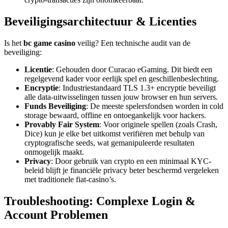
Beveiligingsarchitectuur & Licenties
Is het
bc game casino
veilig? Een technische audit van de
beveiliging:
Licentie
: Gehouden door Curacao eGaming. Dit biedt een
regelgevend kader voor eerlijk spel en geschillenbeslechting.
Encryptie
: Industriestandaard TLS 1.3+ encryptie beveiligt
alle data-uitwisselingen tussen jouw browser en hun servers.
Funds Beveiliging
: De meeste spelersfondsen worden in cold
storage bewaard, offline en ontoegankelijk voor hackers.
Provably Fair System
: Voor originele spellen (zoals Crash,
Dice) kun je elke bet uitkomst verifiëren met behulp van
cryptografische seeds, wat gemanipuleerde resultaten
onmogelijk maakt.
Privacy
: Door gebruik van crypto en een minimaal KYC-
beleid blijft je financiële privacy beter beschermd vergeleken
met traditionele fiat-casino’s.
Troubleshooting: Complexe Login &
Account Problemen