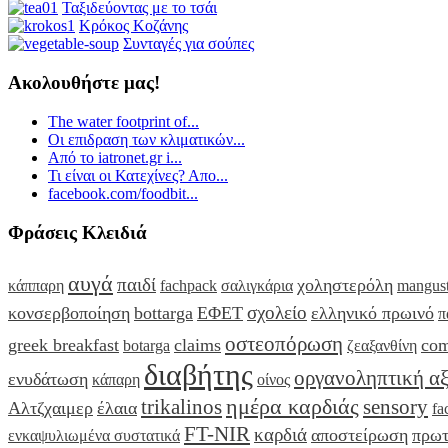
Ταξιδεύοντας με το τσάι
Κρόκος Κοζάνης
Συνταγές για σούπες
Ακολουθήστε μας!
The water footprint of...
Οι επιδραση των κλιματικών...
Από το iatronet.gr i...
Τι είναι οι Κατεχίνες? Απο...
facebook.com/foodbit...
Φράσεις Κλειδιά
αυγά
παιδί
χοληστερόλη
κάππαρη
fachpack
σαλιγκάρια
mangus
σχολείο
κονσερβοποίηση
bottarga
ΕΦΕΤ
ελληνικό πρωινό
π
οστεοπόρωση
greek breakfast
claims
com
botarga
ζεαξανθίνη
διαβήτης
οργανοληπτική α
ενυδάτωση
κάπαρη
οίνος
ημέρα καρδιάς
trikalinos
sensory
Αλτζχαιμερ
έλαια
fa
FT-NIR
καρδιά
αποστείρωση
πρωτ
ενκαψυλιωμένα συστατικά