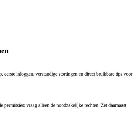
nen
, eerste inloggen, verstandige stortingen en direct bruikbare tips voor
j de permissies: vraag alleen de noodzakelijke rechten. Zet daarnaast