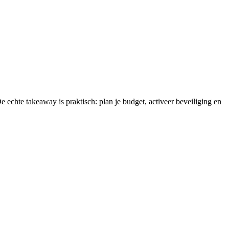
echte takeaway is praktisch: plan je budget, activeer beveiliging en