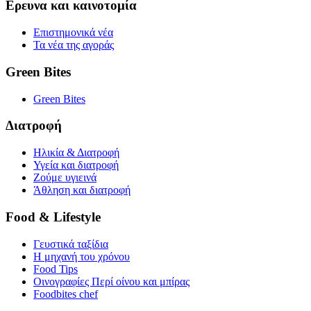
Ερευνα και καινοτομία
Επιστημονικά νέα
Τα νέα της αγοράς
Green Bites
Green Bites
Διατροφή
Ηλικία & Διατροφή
Υγεία και διατροφή
Ζούμε υγιεινά
Άθληση και διατροφή
Food & Lifestyle
Γευστικά ταξίδια
Η μηχανή του χρόνου
Food Tips
Οινογραφίες Περί οίνου και μπίρας
Foodbites chef