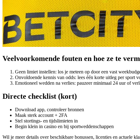
Veelvoorkomende fouten en hoe ze te verm
Geen limiet instellen: los je meteen op door een vast weekbudge
Onvoldoende kennis van odds: lees één korte uitleg per sport vo
Emotioneel wedden na verlies: pauzeer minimaal 24 uur of verla
Directe checklist (kort)
Download app, controleer bronnen
Maak sterk account + 2FA
Stel stortings- en tijdslimieten in
Begin klein in casino en bij sportweddenschappen
Wil je meer details over beschikbare bonussen, licenties en actuele k