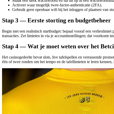
Maak een sterk wachtwoord en sla dit op in een wachtwoordm
Activeer waar mogelijk twee-factor-authenticatie (2FA).
Gebruik geen openbaar wifi bij het inloggen of plaatsen van sto
Stap 3 — Eerste storting en budgetbeheer
Begin met een realistisch startbudget: bepaal vooraf een verlieslimi
transacties. Zet limieten in via je accountinstellingen; dat voorkomt im
Stap 4 — Wat je moet weten over het Betci
Het casinogedeelte bevat slots, live tafelspellen en verrassende promot
één of twee ronden om het tempo en de tafellimieten te leren kennen, i