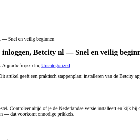
nl — Snel en veilig beginnen
y inloggen, Betcity nl — Snel en veilig begin
. Δημοσιεύτηκε στις
Uncategorized
 artikel geeft een praktisch stappenplan: installeren van de Betcity app
tel. Controleer altijd of je de Nederlandse versie installeert en kijk bi
lgen — dat voorkomt onnodige prikkels.