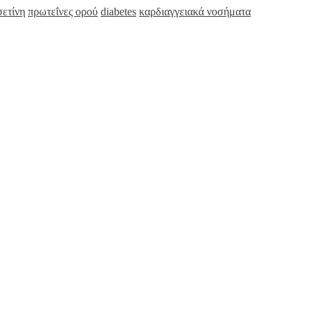
σετίνη
πρωτεΐνες ορού
diabetes
καρδιαγγειακά νοσήματα