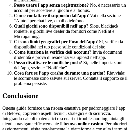
Posso usare l’app senza registrazione?
No, è necessario un
account per accedere ai giochi e ai bonus.
Come contattare il supporto dall’app?
Vai nella sezione
“Aiuto” per chat live, email o telefono.
Quali giochi sono disponibili nell’app?
Slots, blackjack,
roulette, e giochi live dealer da fornitori come NetEnt e
Microgaming.
Ci sono limiti geografici per l’uso dell’app?
Sì, verifica la
disponibilità nel tuo paese sulle condizioni del sito.
Come funziona la verifica dell’account?
Invia documenti
d’identità e prova di residenza via upload nell’app.
Posso disattivare le notifiche push?
Sì, nelle impostazioni
dell’app, sezione “Notifiche”.
Cosa fare se l’app crasha durante una partita?
Riavviala;
le scommesse sono salvate sul server. Contatta il supporto se il
problema persiste.
Conclusione
Questa guida fornisce una risorsa esaustiva per padroneggiare l’app
di Betovo, coprendo aspetti tecnici, strategici e di sicurezza.
Integrando calcoli matematici e scenari di troubleshooting, aiuta gli
utenti a navigare efficacemente il
betovo online casino
. Per ulteriori
aggiornamenti, visita regolarmente la piattaforma e consulta i termini