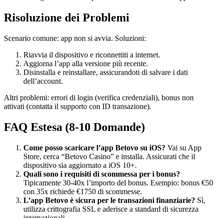
Risoluzione dei Problemi
Scenario comune: app non si avvia. Soluzioni:
Riavvia il dispositivo e riconnettiti a internet.
Aggiorna l’app alla versione più recente.
Disinstalla e reinstallare, assicurandoti di salvare i dati
dell’account.
Altri problemi: errori di login (verifica credenziali), bonus non
attivati (contatta il supporto con ID transazione).
FAQ Estesa (8-10 Domande)
Come posso scaricare l’app Betovo su iOS?
Vai su App
Store, cerca “Betovo Casino” e installa. Assicurati che il
dispositivo sia aggiornato a iOS 10+.
Quali sono i requisiti di scommessa per i bonus?
Tipicamente 30-40x l’importo del bonus. Esempio: bonus €50
con 35x richiede €1750 di scommesse.
L’app Betovo è sicura per le transazioni finanziarie?
Sì,
utilizza crittografia SSL e aderisce a standard di sicurezza
internazionali.