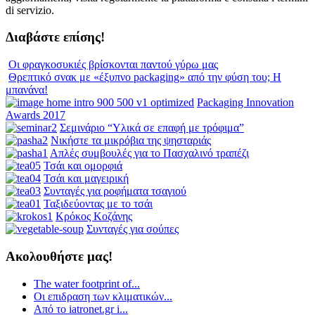
di servizio.
Διαβάστε επίσης!
Οι φραγκοσυκιές βρίσκονται παντού γύρω μας
Θρεπτικό σνακ με «έξυπνο packaging» από την φύση του; Η
μπανάνα!
Packaging Innovation
Awards 2017
Σεμινάριο “Υλικά σε επαφή με τρόφιμα”
Νικήστε τα μικρόβια της ψησταριάς
Απλές συμβουλές για το Πασχαλινό τραπέζι
Τσάι και ομορφιά
Τσάι και μαγειρική
Συνταγές για ροφήματα τσαγιού
Ταξιδεύοντας με το τσάι
Κρόκος Κοζάνης
Συνταγές για σούπες
Ακολουθήστε μας!
The water footprint of...
Οι επιδραση των κλιματικών...
Από το iatronet.gr i...