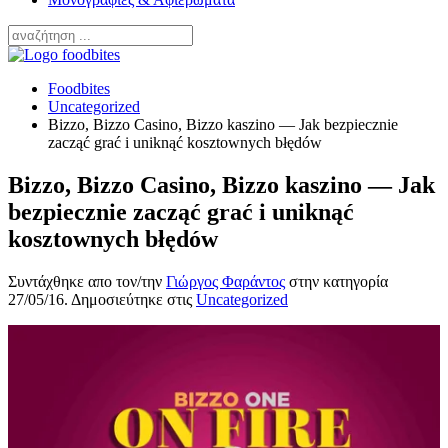
Foodbites
Uncategorized
Bizzo, Bizzo Casino, Bizzo kaszino — Jak bezpiecznie
zacząć grać i uniknąć kosztownych błędów
Bizzo, Bizzo Casino, Bizzo kaszino — Jak
bezpiecznie zacząć grać i uniknąć
kosztownych błędów
Συντάχθηκε απο τον/την
Γιώργος Φαράντος
στην κατηγορία
27/05/16
. Δημοσιεύτηκε στις
Uncategorized