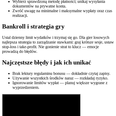
Wybierz sprawdzoną metodę płatności; unikaj wysyłania
dokumentów na prywatne konta.
Zwróć uwagę na minimalne i maksymalne wypłaty oraz czas
realizacji.
Bankroll i strategia gry
Ustal dzienny limit wydatków i trzymaj się go. Dla gier losowych
najlepsza strategia to zarządzanie stawkami: graj krótsze sesje, ustaw
stop-loss i take-profit. Nie gonienie strat to klucz — emocje
prowadzą do błędów.
Najczęstsze błędy i jak ich unikać
Brak lektury regulaminu bonusu — dokładnie czytaj zapisy.
Używanie wszystkich środków naraz — rozkładaj ryzyko.
Ignorowanie limitów wypłat — planuj większe wygrane z
wyprzedzeniem.