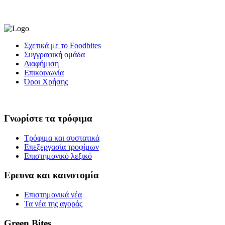
Σχετικά με το Foodbites
Συγγραφική ομάδα
Διαφήμιση
Επικοινωνία
Όροι Χρήσης
Γνωρίστε τα τρόφιμα
Τρόφιμα και συστατικά
Επεξεργασία τροφίμων
Επιστημονικό λεξικό
Ερευνα και καινοτομία
Επιστημονικά νέα
Τα νέα της αγοράς
Green Bites