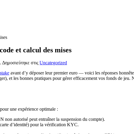
ises
code et calcul des mises
. Δημοσιεύτηκε στις
Uncategorized
stake
avant d’y déposer leur premier euro — voici les réponses honnêtes.
er), et les bonnes pratiques pour gérer efficacement vos fonds de jeu. 
pour une expérience optimale :
VPN non autorisé peut entraîner la suspension du compte).
carte d’identité) pour la vérification KYC.