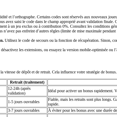
lidité et l’orthographe. Certains codes sont réservés aux nouveaux jou
us avez saisi le code dans le champ approprié avant validation finale. C
nt à un jeu exclus ou à contribution 0%. Consultez les conditions gén
s n’avez pas enfreint d’autres règles (limite de mise maximale pendant
on.
Utilisez le code de secours ou la fonction de récupération. Sinon, c
, désactivez les extensions, ou essayez la version mobile-optimisée ou 
a vitesse de dépôt et de retrait. Cela influence votre stratégie de bonus.
Retrait (traitement)
12-24h (après
Idéal pour activer un bonus rapidement. Vér
validation)
Fiable, mais les retraits sont plus longs. G
1-5 jours ouvrables
rapide.
3-7 jours ouvrables
À éviter pour les bonus avec une durée de