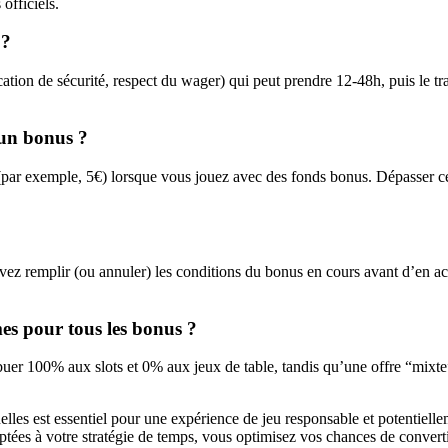
officiels.
 ?
ication de sécurité, respect du wager) qui peut prendre 12-48h, puis le tr
 un bonus ?
(par exemple, 5€) lorsque vous jouez avec des fonds bonus. Dépasser cett
devez remplir (ou annuler) les conditions du bonus en cours avant d’en 
mes pour tous les bonus ?
buer 100% aux slots et 0% aux jeux de table, tandis qu’une offre “mixte”
es est essentiel pour une expérience de jeu responsable et potentiellem
tées à votre stratégie de temps, vous optimisez vos chances de convertir 