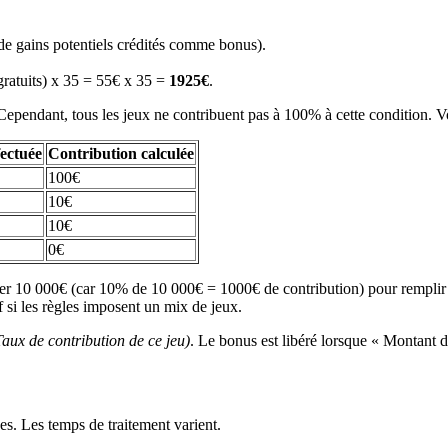
 de gains potentiels crédités comme bonus).
 gratuits) x 35 = 55€ x 35 =
1925€
.
Cependant, tous les jeux ne contribuent pas à 100% à cette condition. 
fectuée
Contribution calculée
100€
10€
10€
0€
er 10 000€ (car 10% de 10 000€ = 1000€ de contribution) pour remplir u
f si les règles imposent un mix de jeux.
aux de contribution de ce jeu)
. Le bonus est libéré lorsque « Montant d
. Les temps de traitement varient.