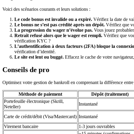
Voici des scénarios courants et leurs solutions :
Le code bonus est invalide ou a expiré.
Vérifiez la date de va
Le bonus ne s’est pas crédité après un dépôt.
Vérifiez que vo
La progression du wager n’évolue pas.
Vous jouez probableme
Retrait refusé alors que le wager est rempli.
Vérifiez que vou
vérification KYC ?
L’authentification à deux facteurs (2FA) bloque la connexi
vérification d’identité.
Le site est lent ou buggé.
Effacez le cache de votre navigateur
Conseils de pro
Optimisez votre gestion de bankroll en comprenant la différence entre l
Méthode de paiement
Dépôt (traitement)
Portefeuille électronique (Skrill,
Instantané
Neteller)
Carte de crédit/débit (Visa/Mastercard)
Instantané
Virement bancaire
1-3 jours ouvrables
~15 minutes (confirmations