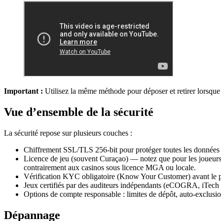
Important :
Utilisez la même méthode pour déposer et retirer lorsque c
Vue d’ensemble de la sécurité
La sécurité repose sur plusieurs couches :
Chiffrement SSL/TLS 256-bit pour protéger toutes les données e
Licence de jeu (souvent Curaçao) — notez que pour les joueurs 
contrairement aux casinos sous licence MGA ou locale.
Vérification KYC obligatoire (Know Your Customer) avant le pr
Jeux certifiés par des auditeurs indépendants (eCOGRA, iTech
Options de compte responsable : limites de dépôt, auto-exclusio
Dépannage