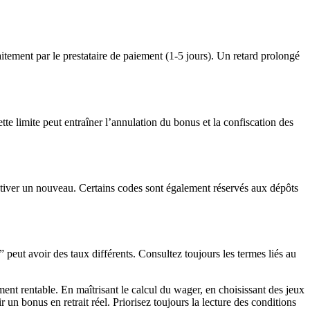
aitement par le prestataire de paiement (1-5 jours). Un retard prolongé
e limite peut entraîner l’annulation du bonus et la confiscation des
activer un nouveau. Certains codes sont également réservés aux dépôts
 peut avoir des taux différents. Consultez toujours les termes liés au
ent rentable. En maîtrisant le calcul du wager, en choisissant des jeux
un bonus en retrait réel. Priorisez toujours la lecture des conditions