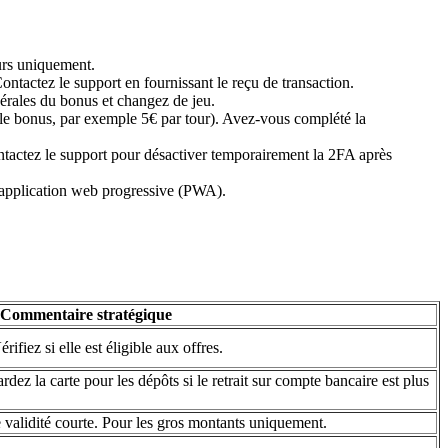
eurs uniquement.
ontactez le support en fournissant le reçu de transaction.
érales du bonus et changez de jeu.
 le bonus, par exemple 5€ par tour). Avez-vous complété la
ontactez le support pour désactiver temporairement la 2FA après
l’application web progressive (PWA).
Commentaire stratégique
ifiez si elle est éligible aux offres.
ardez la carte pour les dépôts si le retrait sur compte bancaire est plus
 validité courte. Pour les gros montants uniquement.