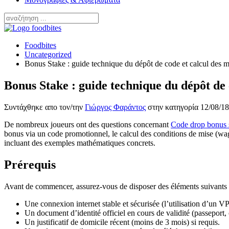
Foodbites
Uncategorized
Bonus Stake : guide technique du dépôt de code et calcul des m
Bonus Stake : guide technique du dépôt de 
Συντάχθηκε απο τον/την
Γιώργος Φαράντος
στην κατηγορία
12/08/18
De nombreux joueurs ont des questions concernant
Code drop bonus 
bonus via un code promotionnel, le calcul des conditions de mise (wag
incluant des exemples mathématiques concrets.
Prérequis
Avant de commencer, assurez-vous de disposer des éléments suivants 
Une connexion internet stable et sécurisée (l’utilisation d’un 
Un document d’identité officiel en cours de validité (passeport, 
Un justificatif de domicile récent (moins de 3 mois) si requis.