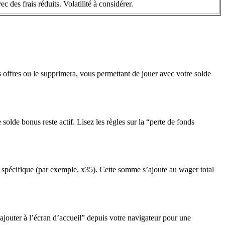
ec des frais réduits. Volatilité à considérer.
s offres ou le supprimera, vous permettant de jouer avec votre solde
lde bonus reste actif. Lisez les règles sur la “perte de fonds
e spécifique (par exemple, x35). Cette somme s’ajoute au wager total
outer à l’écran d’accueil” depuis votre navigateur pour une