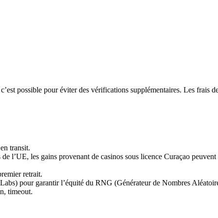
’est possible pour éviter des vérifications supplémentaires. Les frais d
n transit.
de l’UE, les gains provenant de casinos sous licence Curaçao peuvent ê
emier retrait.
 Labs) pour garantir l’équité du RNG (Générateur de Nombres Aléatoire
n, timeout.