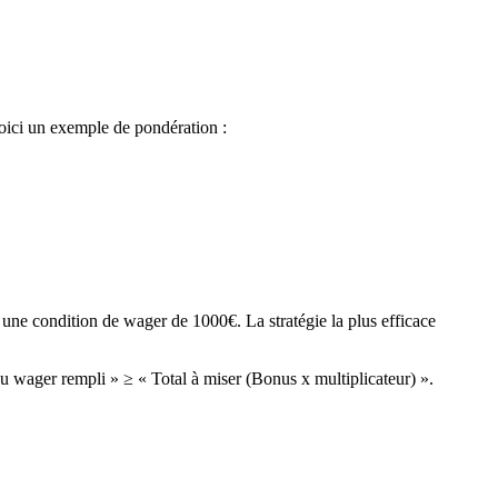
Voici un exemple de pondération :
ne condition de wager de 1000€. La stratégie la plus efficace
u wager rempli » ≥ « Total à miser (Bonus x multiplicateur) ».