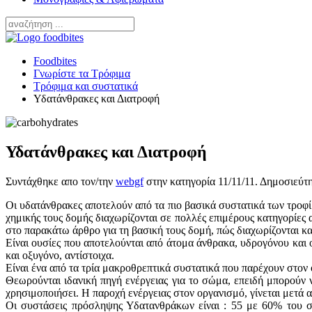
Foodbites
Γνωρίστε τα Τρόφιμα
Τρόφιμα και συστατικά
Υδατάνθρακες και Διατροφή
Υδατάνθρακες και Διατροφή
Συντάχθηκε απο τον/την
webgf
στην κατηγορία
11/11/11
. Δημοσιεύτ
Οι υδατάνθρακες αποτελούν από τα πιο βασικά συστατικά των τροφί
χημικής τους δομής διαχωρίζονται σε πολλές επιμέρους κατηγορίες
στο παρακάτω άρθρο για τη βασική τους δομή, πώς διαχωρίζονται κα
Είναι ουσίες που αποτελούνται από άτομα άνθρακα, υδρογόνου και 
και οξυγόνο, αντίστοιχα.
Είναι ένα από τα τρία μακροθρεπτικά συστατικά που παρέχουν στον ο
Θεωρούνται ιδανική πηγή ενέργειας για το σώμα, επειδή μπορούν 
χρησιμοποιήσει. Η παροχή ενέργειας στον οργανισμό, γίνεται μετά 
Οι συστάσεις πρόσληψης Υδατανθράκων είναι : 55 με 60% του σ