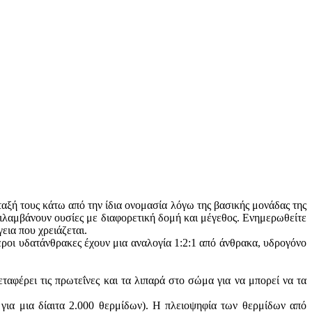
αξή τους κάτω από την ίδια ονομασία λόγω της βασικής μονάδας της
ριλαμβάνουν ουσίες με διαφορετική δομή και μέγεθος. Ενημερωθείτε
εια που χρειάζεται.
εροι υδατάνθρακες έχουν μια αναλογία 1:2:1 από άνθρακα, υδρογόνο
αφέρει τις πρωτεΐνες και τα λιπαρά στο σώμα για να μπορεί να τα
ια μια δίαιτα 2.000 θερμίδων). Η πλειοψηφία των θερμίδων από