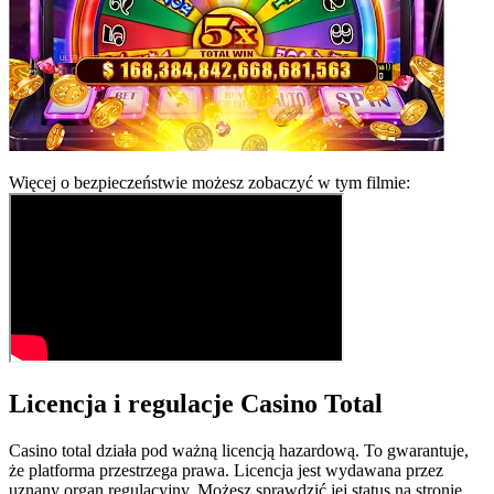
Więcej o bezpieczeństwie możesz zobaczyć w tym filmie:
Licencja i regulacje Casino Total
Casino total działa pod ważną licencją hazardową. To gwarantuje,
że platforma przestrzega prawa. Licencja jest wydawana przez
uznany organ regulacyjny. Możesz sprawdzić jej status na stronie