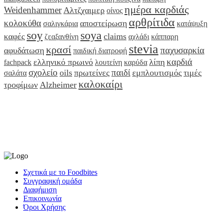
ημέρα καρδιάς
Weidenhammer
Αλτζχαιμερ
οίνος
αρθρίτιδα
κολοκύθα
αποστείρωση
σαλιγκάρια
κατάψυξη
soy
soya
καφές
claims
ζεαξανθίνη
αχλάδι
κάππαρη
stevia
κρασί
παχυσαρκία
αφυδάτωση
παιδική διατροφή
καρδιά
ελληνικό πρωινό
λίπη
fachpack
λουτείνη
καρύδα
σχολείο
παιδί
oils
πρωτείνες
εμπλουτισμός
τιμές
σαλάτα
καλοκαίρι
τροφίμων
Alzheimer
Σχετικά με το Foodbites
Συγγραφική ομάδα
Διαφήμιση
Επικοινωνία
Όροι Χρήσης