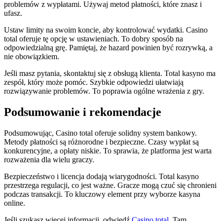
problemów z wypłatami. Używaj metod płatności, które znasz i
ufasz.
Ustaw limity na swoim koncie, aby kontrolować wydatki. Casino
total oferuje tę opcję w ustawieniach. To dobry sposób na
odpowiedzialną grę. Pamiętaj, że hazard powinien być rozrywką, a
nie obowiązkiem.
Jeśli masz pytania, skontaktuj się z obsługą klienta. Total kasyno ma
zespół, który może pomóc. Szybkie odpowiedzi ułatwiają
rozwiązywanie problemów. To poprawia ogólne wrażenia z gry.
Podsumowanie i rekomendacje
Podsumowując, Casino total oferuje solidny system bankowy.
Metody płatności są różnorodne i bezpieczne. Czasy wypłat są
konkurencyjne, a opłaty niskie. To sprawia, że platforma jest warta
rozważenia dla wielu graczy.
Bezpieczeństwo i licencja dodają wiarygodności. Total kasyno
przestrzega regulacji, co jest ważne. Gracze mogą czuć się chronieni
podczas transakcji. To kluczowy element przy wyborze kasyna
online.
Jeśli szukasz więcej informacji, odwiedź
Casino total
. Tam