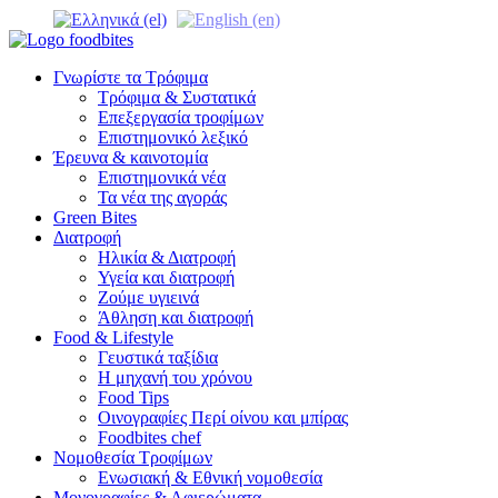
Γνωρίστε τα Τρόφιμα
Τρόφιμα & Συστατικά
Επεξεργασία τροφίμων
Επιστημονικό λεξικό
Έρευνα & καινοτομία
Επιστημονικά νέα
Τα νέα της αγοράς
Green Bites
Διατροφή
Ηλικία & Διατροφή
Υγεία και διατροφή
Ζούμε υγιεινά
Άθληση και διατροφή
Food & Lifestyle
Γευστικά ταξίδια
Η μηχανή του χρόνου
Food Tips
Οινογραφίες Περί οίνου και μπίρας
Foodbites chef
Νομοθεσία Τροφίμων
Ενωσιακή & Εθνική νομοθεσία
Μονογραφίες & Αφιερώματα