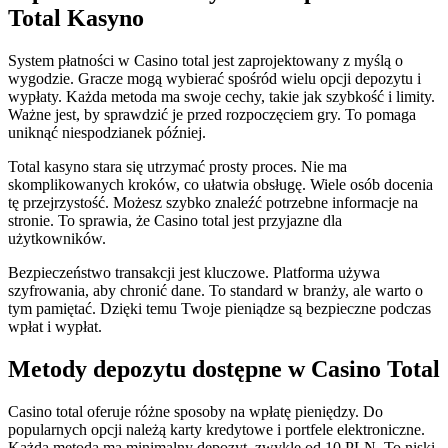
Total Kasyno
System płatności w Casino total jest zaprojektowany z myślą o
wygodzie. Gracze mogą wybierać spośród wielu opcji depozytu i
wypłaty. Każda metoda ma swoje cechy, takie jak szybkość i limity.
Ważne jest, by sprawdzić je przed rozpoczęciem gry. To pomaga
uniknąć niespodzianek później.
Total kasyno stara się utrzymać prosty proces. Nie ma
skomplikowanych kroków, co ułatwia obsługę. Wiele osób docenia
tę przejrzystość. Możesz szybko znaleźć potrzebne informacje na
stronie. To sprawia, że Casino total jest przyjazne dla
użytkowników.
Bezpieczeństwo transakcji jest kluczowe. Platforma używa
szyfrowania, aby chronić dane. To standard w branży, ale warto o
tym pamiętać. Dzięki temu Twoje pieniądze są bezpieczne podczas
wpłat i wypłat.
Metody depozytu dostępne w Casino Total
Casino total oferuje różne sposoby na wpłatę pieniędzy. Do
popularnych opcji należą karty kredytowe i portfele elektroniczne.
Każda metoda ma minimalny depozyt, zwykle od 10 PLN. To niski