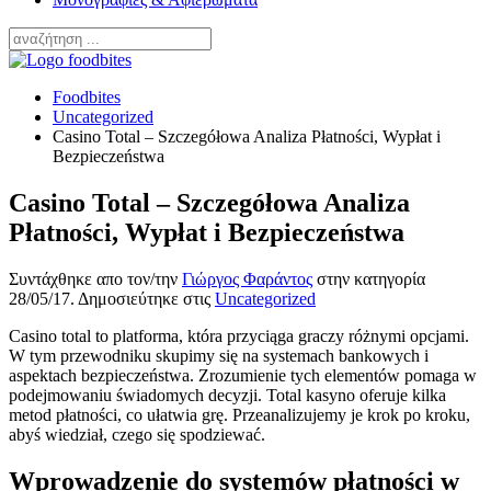
Foodbites
Uncategorized
Casino Total – Szczegółowa Analiza Płatności, Wypłat i
Bezpieczeństwa
Casino Total – Szczegółowa Analiza
Płatności, Wypłat i Bezpieczeństwa
Συντάχθηκε απο τον/την
Γιώργος Φαράντος
στην κατηγορία
28/05/17
. Δημοσιεύτηκε στις
Uncategorized
Casino total to platforma, która przyciąga graczy różnymi opcjami.
W tym przewodniku skupimy się na systemach bankowych i
aspektach bezpieczeństwa. Zrozumienie tych elementów pomaga w
podejmowaniu świadomych decyzji. Total kasyno oferuje kilka
metod płatności, co ułatwia grę. Przeanalizujemy je krok po kroku,
abyś wiedział, czego się spodziewać.
Wprowadzenie do systemów płatności w