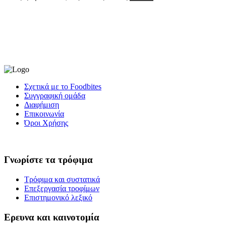
Σχετικά με το Foodbites
Συγγραφική ομάδα
Διαφήμιση
Επικοινωνία
Όροι Χρήσης
Γνωρίστε τα τρόφιμα
Τρόφιμα και συστατικά
Επεξεργασία τροφίμων
Επιστημονικό λεξικό
Ερευνα και καινοτομία