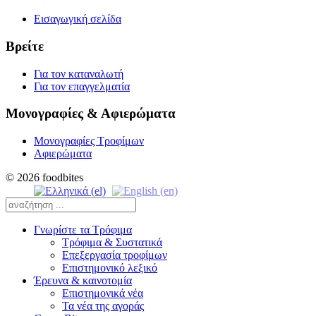
Εισαγωγική σελίδα
Βρείτε
Για τον καταναλωτή
Για τον επαγγελματία
Μονογραφίες & Αφιερώματα
Μονογραφίες Τροφίμων
Αφιερώματα
© 2026 foodbites
Γνωρίστε τα Τρόφιμα
Τρόφιμα & Συστατικά
Επεξεργασία τροφίμων
Επιστημονικό λεξικό
Έρευνα & καινοτομία
Επιστημονικά νέα
Τα νέα της αγοράς