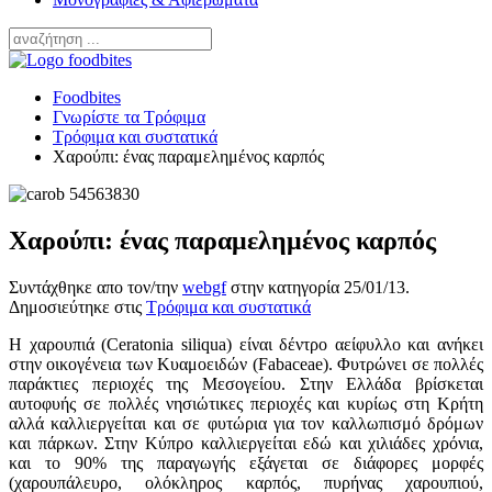
Foodbites
Γνωρίστε τα Τρόφιμα
Τρόφιμα και συστατικά
Χαρούπι: ένας παραμελημένος καρπός
Χαρούπι: ένας παραμελημένος καρπός
Συντάχθηκε απο τον/την
webgf
στην κατηγορία
25/01/13
.
Δημοσιεύτηκε στις
Τρόφιμα και συστατικά
Η χαρουπιά (Ceratonia siliqua) είναι δέντρο αείφυλλο και ανήκει
στην οικογένεια των Κυαμοειδών (Fabaceae). Φυτρώνει σε πολλές
παράκτιες περιοχές της Μεσογείου. Στην Ελλάδα βρίσκεται
αυτοφυής σε πολλές νησιώτικες περιοχές και κυρίως στη Κρήτη
αλλά καλλιεργείται και σε φυτώρια για τον καλλωπισμό δρόμων
και πάρκων. Στην Κύπρο καλλιεργείται εδώ και χιλιάδες χρόνια,
και το 90% της παραγωγής εξάγεται σε διάφορες μορφές
(χαρουπάλευρο, ολόκληρος καρπός, πυρήνας χαρουπιού,