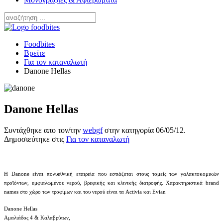
Foodbites
Βρείτε
Για τον καταναλωτή
Danone Hellas
Danone Hellas
Συντάχθηκε απο τον/την
webgf
στην κατηγορία
06/05/12
.
Δημοσιεύτηκε στις
Για τον καταναλωτή
Η Danone είναι πολυεθνική εταιρεία που εστιάζεται στους τομείς των γαλακτοκομικών
προϊόντων, εμφιαλωμένου νερού, βρεφικής και κλινικής διατροφής. Χαρακτηριστικά brand
names στο χώρο των τροφίμων και του νερού είναι τα Activia και Evian
Danone Hellas
Αμαλιάδος 4 & Καλαβρύτων,