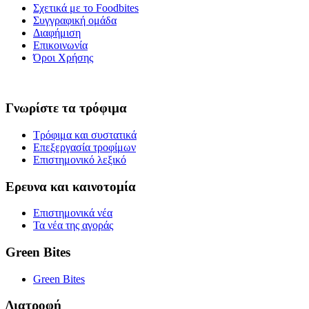
Σχετικά με το Foodbites
Συγγραφική ομάδα
Διαφήμιση
Επικοινωνία
Όροι Χρήσης
Γνωρίστε τα τρόφιμα
Τρόφιμα και συστατικά
Επεξεργασία τροφίμων
Επιστημονικό λεξικό
Ερευνα και καινοτομία
Επιστημονικά νέα
Τα νέα της αγοράς
Green Bites
Green Bites
Διατροφή