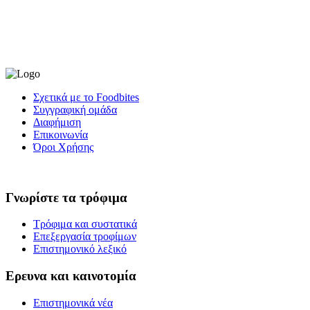
Σχετικά με το Foodbites
Συγγραφική ομάδα
Διαφήμιση
Επικοινωνία
Όροι Χρήσης
Γνωρίστε τα τρόφιμα
Τρόφιμα και συστατικά
Επεξεργασία τροφίμων
Επιστημονικό λεξικό
Ερευνα και καινοτομία
Επιστημονικά νέα