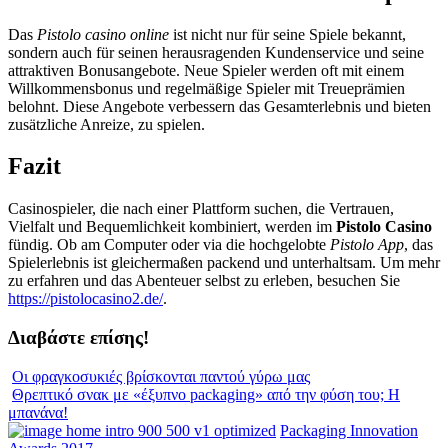
Das
Pistolo casino online
ist nicht nur für seine Spiele bekannt,
sondern auch für seinen herausragenden Kundenservice und seine
attraktiven Bonusangebote. Neue Spieler werden oft mit einem
Willkommensbonus und regelmäßige Spieler mit Treueprämien
belohnt. Diese Angebote verbessern das Gesamterlebnis und bieten
zusätzliche Anreize, zu spielen.
Fazit
Casinospieler, die nach einer Plattform suchen, die Vertrauen,
Vielfalt und Bequemlichkeit kombiniert, werden im
Pistolo Casino
fündig. Ob am Computer oder via die hochgelobte
Pistolo App
, das
Spielerlebnis ist gleichermaßen packend und unterhaltsam. Um mehr
zu erfahren und das Abenteuer selbst zu erleben, besuchen Sie
https://pistolocasino2.de/
.
Διαβάστε επίσης!
Οι φραγκοσυκιές βρίσκονται παντού γύρω μας
Θρεπτικό σνακ με «έξυπνο packaging» από την φύση του; Η
μπανάνα!
Packaging Innovation