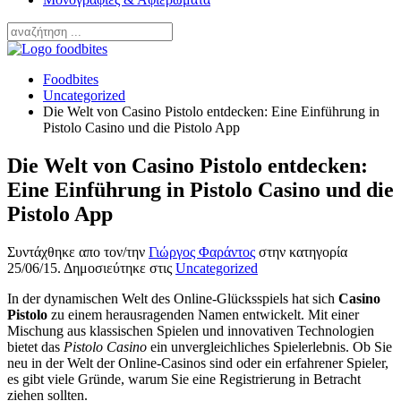
Foodbites
Uncategorized
Die Welt von Casino Pistolo entdecken: Eine Einführung in
Pistolo Casino und die Pistolo App
Die Welt von Casino Pistolo entdecken:
Eine Einführung in Pistolo Casino und die
Pistolo App
Συντάχθηκε απο τον/την
Γιώργος Φαράντος
στην κατηγορία
25/06/15
. Δημοσιεύτηκε στις
Uncategorized
In der dynamischen Welt des Online-Glücksspiels hat sich
Casino
Pistolo
zu einem herausragenden Namen entwickelt. Mit einer
Mischung aus klassischen Spielen und innovativen Technologien
bietet das
Pistolo Casino
ein unvergleichliches Spielerlebnis. Ob Sie
neu in der Welt der Online-Casinos sind oder ein erfahrener Spieler,
es gibt viele Gründe, warum Sie eine Registrierung in Betracht
ziehen sollten.