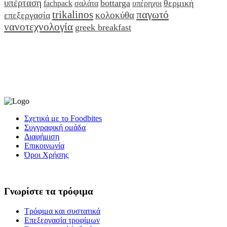
υπέρταση
bottarga
θερμική
fachpack
σαλάτα
υπέρηχοι
trikalinos
παγωτό
κολοκύθα
επεξεργασία
νανοτεχνολογία
greek breakfast
Σχετικά με το Foodbites
Συγγραφική ομάδα
Διαφήμιση
Επικοινωνία
Όροι Χρήσης
Γνωρίστε τα τρόφιμα
Τρόφιμα και συστατικά
Επεξεργασία τροφίμων