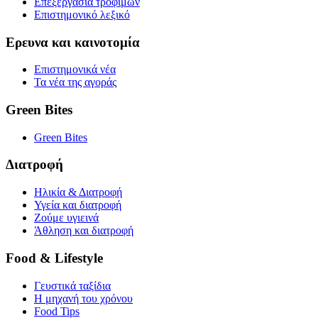
Επεξεργασία τροφίμων
Επιστημονικό λεξικό
Ερευνα και καινοτομία
Επιστημονικά νέα
Τα νέα της αγοράς
Green Bites
Green Bites
Διατροφή
Ηλικία & Διατροφή
Υγεία και διατροφή
Ζούμε υγιεινά
Άθληση και διατροφή
Food & Lifestyle
Γευστικά ταξίδια
Η μηχανή του χρόνου
Food Tips