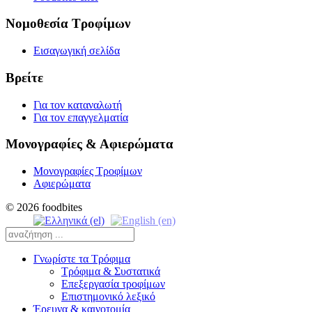
Νομοθεσία Τροφίμων
Εισαγωγική σελίδα
Βρείτε
Για τον καταναλωτή
Για τον επαγγελματία
Μονογραφίες & Αφιερώματα
Μονογραφίες Τροφίμων
Αφιερώματα
© 2026 foodbites
Γνωρίστε τα Τρόφιμα
Τρόφιμα & Συστατικά
Επεξεργασία τροφίμων
Επιστημονικό λεξικό
Έρευνα & καινοτομία