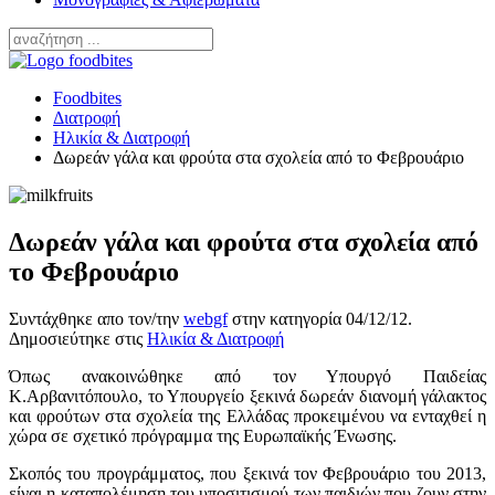
Foodbites
Διατροφή
Ηλικία & Διατροφή
Δωρεάν γάλα και φρούτα στα σχολεία από το Φεβρουάριο
Δωρεάν γάλα και φρούτα στα σχολεία από
το Φεβρουάριο
Συντάχθηκε απο τον/την
webgf
στην κατηγορία
04/12/12
.
Δημοσιεύτηκε στις
Ηλικία & Διατροφή
Όπως ανακοινώθηκε από τον Υπουργό Παιδείας
Κ.Αρβανιτόπουλο, το Υπουργείο ξεκινά δωρεάν διανομή γάλακτος
και φρούτων στα σχολεία της Ελλάδας προκειμένου να ενταχθεί η
χώρα σε σχετικό πρόγραμμα της Ευρωπαϊκής Ένωσης.
Σκοπός του προγράμματος, που ξεκινά τον Φεβρουάριο του 2013,
είναι η καταπολέμηση του υποσιτισμού των παιδιών που ζουν στην