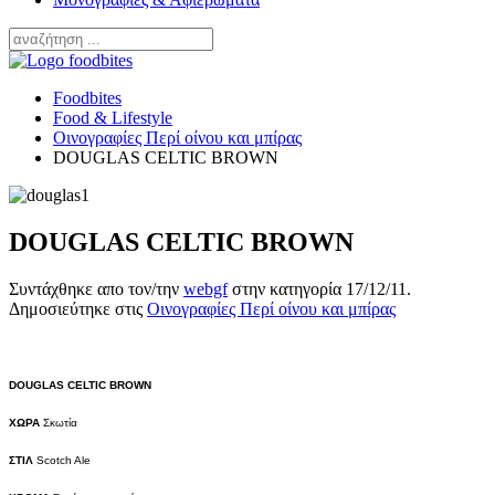
Foodbites
Food & Lifestyle
Οινογραφίες Περί οίνου και μπίρας
DOUGLAS CELTIC BROWN
DOUGLAS CELTIC BROWN
Συντάχθηκε απο τον/την
webgf
στην κατηγορία
17/12/11
.
Δημοσιεύτηκε στις
Οινογραφίες Περί οίνου και μπίρας
DOUGLAS
CELTIC BROWN
XΩΡΑ
Σκωτία
ΣΤΙΛ
Scotch
Ale