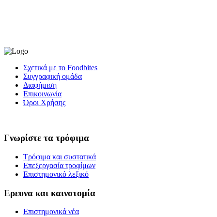
Σχετικά με το Foodbites
Συγγραφική ομάδα
Διαφήμιση
Επικοινωνία
Όροι Χρήσης
Γνωρίστε τα τρόφιμα
Τρόφιμα και συστατικά
Επεξεργασία τροφίμων
Επιστημονικό λεξικό
Ερευνα και καινοτομία
Επιστημονικά νέα