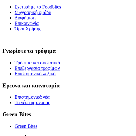
Σχετικά με το Foodbites
Συγγραφική ομάδα
Διαφήμιση
Επικοινωνία
Όροι Χρήσης
Γνωρίστε τα τρόφιμα
Τρόφιμα και συστατικά
Επεξεργασία τροφίμων
Επιστημονικό λεξικό
Ερευνα και καινοτομία
Επιστημονικά νέα
Τα νέα της αγοράς
Green Bites
Green Bites