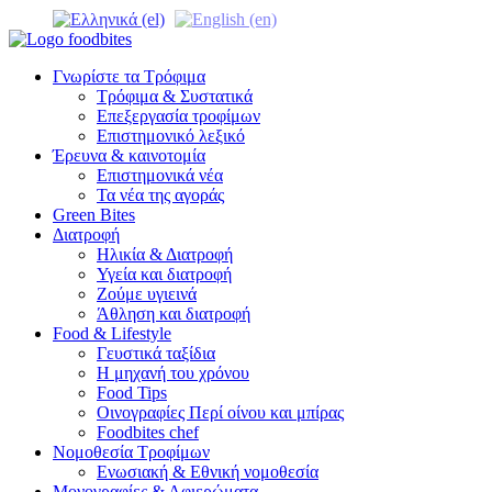
Γνωρίστε τα Τρόφιμα
Τρόφιμα & Συστατικά
Επεξεργασία τροφίμων
Επιστημονικό λεξικό
Έρευνα & καινοτομία
Επιστημονικά νέα
Τα νέα της αγοράς
Green Bites
Διατροφή
Ηλικία & Διατροφή
Υγεία και διατροφή
Ζούμε υγιεινά
Άθληση και διατροφή
Food & Lifestyle
Γευστικά ταξίδια
Η μηχανή του χρόνου
Food Tips
Οινογραφίες Περί οίνου και μπίρας
Foodbites chef
Νομοθεσία Τροφίμων
Ενωσιακή & Εθνική νομοθεσία
Μονογραφίες & Αφιερώματα