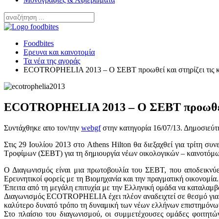
Foodbites
Ερευνα και καινοτομία
Τα νέα της αγοράς
ECOTROPHELIA 2013 – Ο ΣΕΒΤ προωθεί και στηρίζει τις και
ECOTROPHELIA 2013 – Ο ΣΕΒΤ προωθεί και
Συντάχθηκε απο τον/την
webgf
στην κατηγορία
16/07/13
. Δημοσιεύτ
Στις 29 Ιουλίου 2013 στο Athens Hilton θα διεξαχθεί για τρίτη
Τροφίμων (ΣΕΒΤ) για τη δημιουργία νέων οικολογικών – καινοτόμω
Ο Διαγωνισμός είναι μια πρωτοβουλία του ΣΕΒΤ, που αποδεικνύε
Ερευνητικοί φορείς με τη Βιομηχανία και την πραγματική οικονομία.
Έπειτα από τη μεγάλη επιτυχία με την Ελληνική ομάδα να καταλαμβ
Διαγωνισμός ECOTROPHELIA έχει πλέον αναδειχτεί σε θεσμό για την
καλύτερο δυνατό τρόπο τη δυναμική των νέων ελλήνων επιστημόνω
Στο πλαίσιο του διαγωνισμού, οι συμμετέχουσες ομάδες φοιτητών 