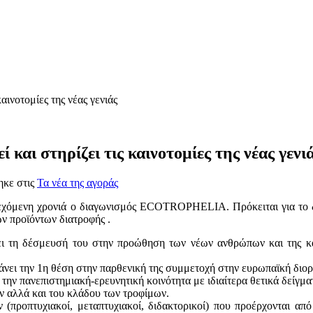
νοτομίες της νέας γενιάς
 στηρίζει τις καινοτομίες της νέας γενι
ηκε στις
Τα νέα της αγοράς
 συνεχόμενη χρονιά ο διαγωνισμός ECOTROPHELIA. Πρόκειται για τ
ν προϊόντων διατροφής .
ι τη δέσμευσή του στην προώθηση των νέων ανθρώπων και της και
άνει την 1η θέση στην παρθενική της συμμετοχή στην ευρωπαϊκή διορ
 πανεπιστημιακή-ερευνητική κοινότητα με ιδιαίτερα θετικά δείγματ
ν αλλά και του κλάδου των τροφίμων.
(προπτυχιακοί, μεταπτυχιακοί, διδακτορικοί) που προέρχονται από