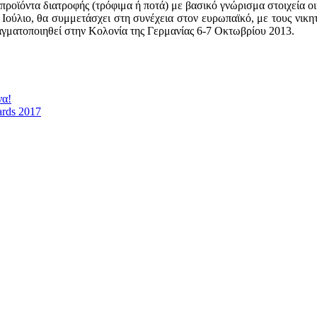
προϊόντα διατροφής (τρόφιμα ή ποτά) με βασικό γνώρισμα στοιχεία οι
 Ιούλιο, θα συμμετάσχει στη συνέχεια στον ευρωπαϊκό, με τους νικη
ματοποιηθεί στην Κολονία της Γερμανίας 6-7 Οκτωβρίου 2013.
να!
ards 2017