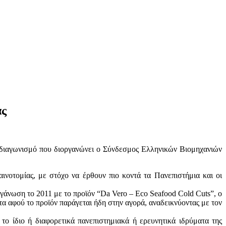
άς
ο διαγωνισμό που διοργανώνει ο Σύνδεσμος Ελληνικών Βιομηχανιών
νοτομίας, με στόχο να έρθουν πιο κοντά τα Πανεπιστήμια και οι
γάνωση το 2011 με το προϊόν “Da Vero – Eco Seafood Cold Cuts”, ο
α αφού το προϊόν παράγεται ήδη στην αγορά, αναδεικνύοντας με τον
 το ίδιο ή διαφορετικά πανεπιστημιακά ή ερευνητικά ιδρύματα της