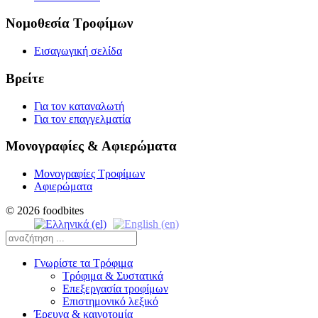
Νομοθεσία Τροφίμων
Εισαγωγική σελίδα
Βρείτε
Για τον καταναλωτή
Για τον επαγγελματία
Μονογραφίες & Αφιερώματα
Μονογραφίες Τροφίμων
Αφιερώματα
© 2026 foodbites
Γνωρίστε τα Τρόφιμα
Τρόφιμα & Συστατικά
Επεξεργασία τροφίμων
Επιστημονικό λεξικό
Έρευνα & καινοτομία