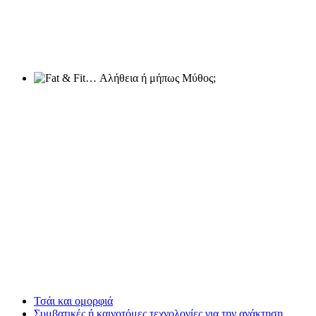
Τσάι και ομορφιά
Συμβατικές ή καινοτόμες τεχνολογίες για την ανάκτηση