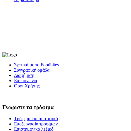
Σχετικά με το Foodbites
Συγγραφική ομάδα
Διαφήμιση
Επικοινωνία
Όροι Χρήσης
Γνωρίστε τα τρόφιμα
Τρόφιμα και συστατικά
Επεξεργασία τροφίμων
Επιστημονικό λεξικό