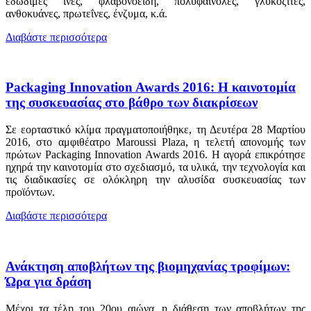
εδώδιμες ίνες, φλαβονοειδή, πολυφαινόλες, γλυκοζίτες,
ανθοκυάνες, πρωτεΐνες, ένζυμα, κ.ά.
Διαβάστε περισσότερα
Packaging Innovation Awards 2016: Η καινοτομία
της συσκευασίας στο βάθρο των διακρίσεων
Σε εορταστικό κλίμα πραγματοποιήθηκε, τη Δευτέρα 28 Μαρτίου
2016, στο αμφιθέατρο Maroussi Plaza, η τελετή απονομής των
πρώτων Packaging Innovation Awards 2016. Η αγορά επικρότησε
ηχηρά την καινοτομία στο σχεδιασμό, τα υλικά, την τεχνολογία και
τις διαδικασίες σε ολόκληρη την αλυσίδα συσκευασίας των
προϊόντων.
Διαβάστε περισσότερα
Ανάκτηση αποβλήτων της βιομηχανίας τροφίμων:
Ώρα για δράση
Μέχρι τα τέλη του 20ου αιώνα, η διάθεση των αποβλήτων της