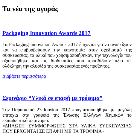
Τα νέα της αγοράς
Packaging Innovation Awards 2017
Τα Packaging Innovation Awards 2017 έρχονται για να αναδείξουν
και να επιβραβεύσουν την καινοτομία στον σχεδιασμό της
συσκευασίας, τα υλικά που χρησιμοποιήθηκαν, την τεχνολογία που
αξιοποιήθηκε και τις διαδικασίες που προσδίδουν αξία σε
ολόκληρη την αλυσίδα της συσκευασίας ενός προϊόντος.
Διαβάστε περισσότερα
Σεμινάριο “Υλικά σε επαφή με τρόφιμα”
Την Παρασκευή 23 Ιουνίου 2017 πραγματοποιήθηκε με μεγάλη
επιτυχία στα γραφεία της Ένωσης Ελλήνων Χημικών το
εκπαιδευτικό σεμινάριο:
«ΔΗΛΩΣΗ ΣΥΜΜΟΡΦΩΣΗΣ ΣΤΑ ΥΛΙΚΑ ΣΥΣΚΕΥΑΣΙΑΣ
ΠΟΥ ΕΡΧΟΝΤΑΙ ΣΕ ΕΠΑΦΗ ΜΕ ΤΑ ΤΡΟΦΙΜΑ».