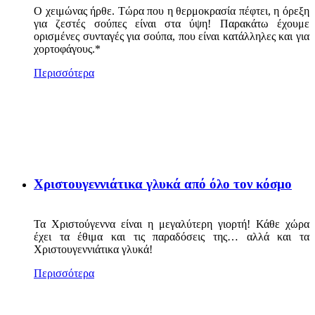
Ο χειμώνας ήρθε. Τώρα που η θερμοκρασία πέφτει, η όρεξη
για ζεστές σούπες είναι στα ύψη! Παρακάτω έχουμε
ορισμένες συνταγές για σούπα, που είναι κατάλληλες και για
χορτοφάγους.*
Περισσότερα
Χριστουγεννιάτικα γλυκά από όλο τον κόσμο
Τα Χριστούγεννα είναι η μεγαλύτερη γιορτή! Κάθε χώρα
έχει τα έθιμα και τις παραδόσεις της… αλλά και τα
Χριστουγεννιάτικα γλυκά!
Περισσότερα