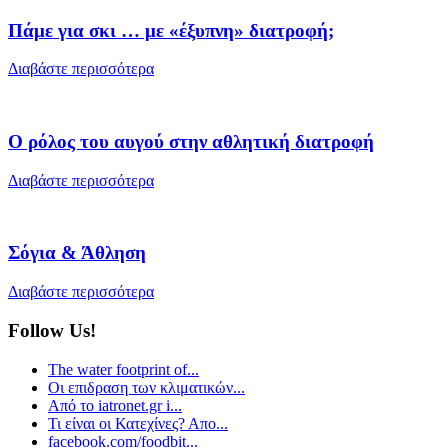
Πάμε για σκι … με «έξυπνη» διατροφή;
Διαβάστε περισσότερα
Ο ρόλος του αυγού στην αθλητική διατροφή
Διαβάστε περισσότερα
Σόγια & Άθληση
Διαβάστε περισσότερα
Follow Us!
The water footprint of...
Οι επιδραση των κλιματικών...
Από το iatronet.gr i...
Τι είναι οι Κατεχίνες? Απο...
facebook.com/foodbit...