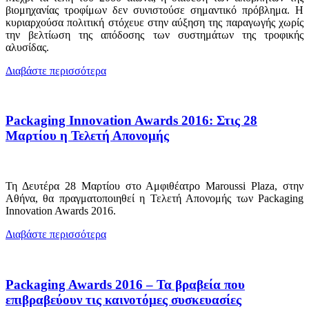
βιομηχανίας τροφίμων δεν συνιστούσε σημαντικό πρόβλημα. Η
κυριαρχούσα πολιτική στόχευε στην αύξηση της παραγωγής χωρίς
την βελτίωση της απόδοσης των συστημάτων της τροφικής
αλυσίδας.
Διαβάστε περισσότερα
Packaging Innovation Awards 2016: Στις 28
Μαρτίου η Τελετή Απονομής
Τη Δευτέρα 28 Μαρτίου στο Αμφιθέατρο Maroussi Plaza, στην
Αθήνα, θα πραγματοποιηθεί η Τελετή Απονομής των Packaging
Innovation Awards 2016.
Διαβάστε περισσότερα
Packaging Awards 2016 – Τα βραβεία που
επιβραβεύουν τις καινοτόμες συσκευασίες