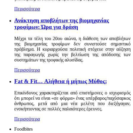
Περισσότερα
Ανάκτηση αποβλήτων της βιομηχανίας
τροφίμων: Ώρα για δράση
Μέχρι τα τέλη του 20ου αιώνα, η διάθεση των αποβλήτων
της βιομηχανίας τροφίμων δεν συνιστούσε σημαντικό
πρόβλημα. Η κυριαρχούσα πολιτική στόχευε στην αύξηση
της παραγωγής χωρίς την βελτίωση της απόδοσης των
συστημάτων της τροφικής αλυσίδας.
Περισσότερα
Fat & Fit… Αλήθεια ή μήπως Μύθος;
Επικίνδυνος χαρακτηρίζεται από επιστήμονες ο ισχυρισμός
ότι μπορεί να είναι «σε φόρμα» ένας υπέρβαρος/παχύσαρκος
άνθρωπος, μετά από μια νέα μελέτη που διεξήγαγαν,
ενσκήπτοντας σε πολλές παλαιότερες έρευνες.
Περισσότερα
Foodbites