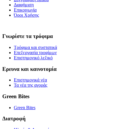
Διαφήμιση
Επικοινωνία
Όροι Χρήσης
Γνωρίστε τα τρόφιμα
Τρόφιμα και συστατικά
Επεξεργασία τροφίμων
Επιστημονικό λεξικό
Ερευνα και καινοτομία
Επιστημονικά νέα
Τα νέα της αγοράς
Green Bites
Green Bites
Διατροφή