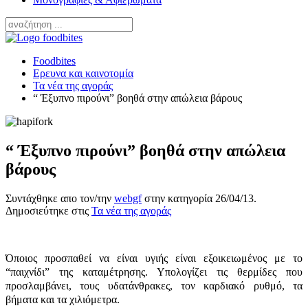
Foodbites
Ερευνα και καινοτομία
Τα νέα της αγοράς
“ Έξυπνο πιρούνι” βοηθά στην απώλεια βάρους
“ Έξυπνο πιρούνι” βοηθά στην απώλεια
βάρους
Συντάχθηκε απο τον/την
webgf
στην κατηγορία
26/04/13
.
Δημοσιεύτηκε στις
Τα νέα της αγοράς
Όποιος προσπαθεί να είναι υγιής είναι εξοικειωμένος με το
“παιχνίδι” της καταμέτρησης. Υπολογίζει τις θερμίδες που
προσλαμβάνει, τους υδατάνθρακες, τον καρδιακό ρυθμό, τα
βήματα και τα χιλιόμετρα.