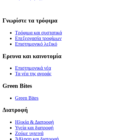
Γνωρίστε τα τρόφιμα
Τρόφιμα και συστατικά
Επεξεργασία τροφίμων
Επιστημονικό λεξικό
Ερευνα και καινοτομία
Επιστημονικά νέα
Τα νέα της αγοράς
Green Bites
Green Bites
Διατροφή
Ηλικία & Διατροφή
Υγεία και διατροφή
Ζούμε υγιεινά
Άθληση και διατροφή