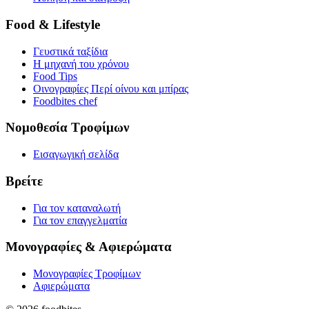
Food & Lifestyle
Γευστικά ταξίδια
Η μηχανή του χρόνου
Food Tips
Οινογραφίες Περί οίνου και μπίρας
Foodbites chef
Νομοθεσία Τροφίμων
Εισαγωγική σελίδα
Βρείτε
Για τον καταναλωτή
Για τον επαγγελματία
Μονογραφίες & Αφιερώματα
Μονογραφίες Τροφίμων
Αφιερώματα