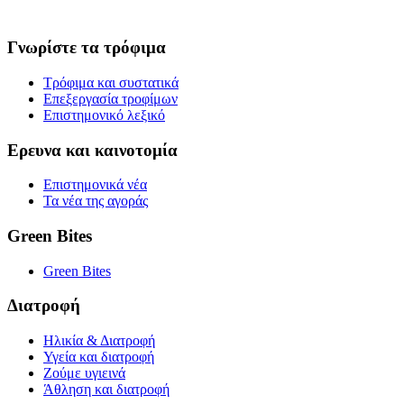
Γνωρίστε τα τρόφιμα
Τρόφιμα και συστατικά
Επεξεργασία τροφίμων
Επιστημονικό λεξικό
Ερευνα και καινοτομία
Επιστημονικά νέα
Τα νέα της αγοράς
Green Bites
Green Bites
Διατροφή
Ηλικία & Διατροφή
Υγεία και διατροφή
Ζούμε υγιεινά
Άθληση και διατροφή