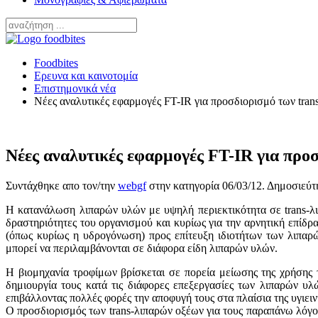
Foodbites
Ερευνα και καινοτομία
Επιστημονικά νέα
Νέες αναλυτικές εφαρμογές FT-IR για προσδιορισμό των tran
Νέες αναλυτικές εφαρμογές FT-IR για προ
Συντάχθηκε απο τον/την
webgf
στην κατηγορία
06/03/12
. Δημοσιεύτ
H κατανάλωση λιπαρών υλών με υψηλή περιεκτικότητα σε trans-λιπ
δραστηριότητες του οργανισμού και κυρίως για την αρνητική επίδρ
(όπως κυρίως η υδρογόνωση) προς επίτευξη ιδιοτήτων των λιπαρ
μπορεί να περιλαμβάνονται σε διάφορα είδη λιπαρών υλών.
H βιομηχανία τροφίμων βρίσκεται σε πορεία μείωσης της χρήσης τ
δημιουργία τους κατά τις διάφορες επεξεργασίες των λιπαρών υλώ
επιβάλλοντας πολλές φορές την αποφυγή τους στα πλαίσια της υγιει
Ο προσδιορισμός των trans-λιπαρών οξέων για τους παραπάνω λόγο