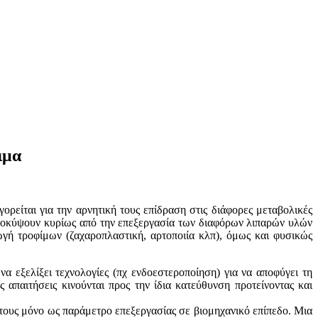
ιμα
ρείται για την αρνητική τους επίδραση στις διάφορες μεταβολικές
α προκύψουν κυρίως από την επεξεργασία των διαφόρων λιπαρών υλών
γή τροφίμων (ζαχαροπλαστική, αρτοποιία κλπ), όμως και φυσικώς
α εξελίξει τεχνολογίες (πχ ενδοεστεροποίηση) για να αποφύγει τη
 απαιτήσεις κινούνται προς την ίδια κατεύθυνση προτείνοντας και
τους μόνο ως παράμετρο επεξεργασίας σε βιομηχανικό επίπεδο. Μια