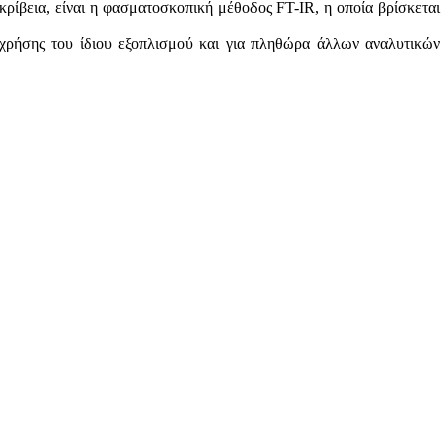
ρίβεια, είναι η φασματοσκοπική μέθοδος FT-IR, η οποία βρίσκεται
τα χρήσης του ίδιου εξοπλισμού και για πληθώρα άλλων αναλυτικών