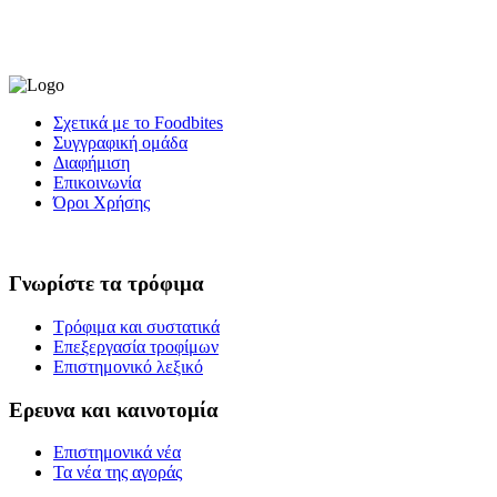
Σχετικά με το Foodbites
Συγγραφική ομάδα
Διαφήμιση
Επικοινωνία
Όροι Χρήσης
Γνωρίστε τα τρόφιμα
Τρόφιμα και συστατικά
Επεξεργασία τροφίμων
Επιστημονικό λεξικό
Ερευνα και καινοτομία
Επιστημονικά νέα
Τα νέα της αγοράς