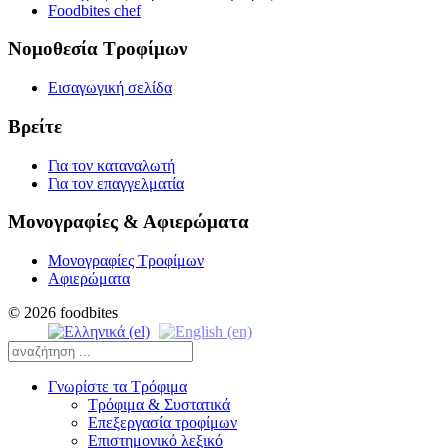
Foodbites chef
Νομοθεσία Τροφίμων
Εισαγωγική σελίδα
Βρείτε
Για τον καταναλωτή
Για τον επαγγελματία
Μονογραφίες & Αφιερώματα
Μονογραφίες Τροφίμων
Αφιερώματα
© 2026 foodbites
Γνωρίστε τα Τρόφιμα
Τρόφιμα & Συστατικά
Επεξεργασία τροφίμων
Επιστημονικό λεξικό