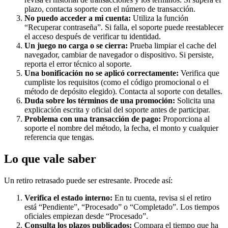
plazo, contacta soporte con el número de transacción.
No puedo acceder a mi cuenta:
Utiliza la función
“Recuperar contraseña”. Si falla, el soporte puede reestablecer
el acceso después de verificar tu identidad.
Un juego no carga o se cierra:
Prueba limpiar el cache del
navegador, cambiar de navegador o dispositivo. Si persiste,
reporta el error técnico al soporte.
Una bonificación no se aplicó correctamente:
Verifica que
cumpliste los requisitos (como el código promocional o el
método de depósito elegido). Contacta al soporte con detalles.
Duda sobre los términos de una promoción:
Solicita una
explicación escrita y oficial del soporte antes de participar.
Problema con una transacción de pago:
Proporciona al
soporte el nombre del método, la fecha, el monto y cualquier
referencia que tengas.
Lo que vale saber
Un retiro retrasado puede ser estresante. Procede así:
Verifica el estado interno:
En tu cuenta, revisa si el retiro
está “Pendiente”, “Procesado” o “Completado”. Los tiempos
oficiales empiezan desde “Procesado”.
Consulta los plazos publicados:
Compara el tiempo que ha