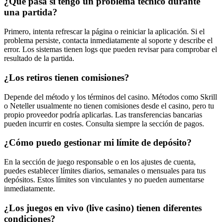
¿Qué pasa si tengo un problema técnico durante
una partida?
Primero, intenta refrescar la página o reiniciar la aplicación. Si el
problema persiste, contacta inmediatamente al soporte y describe el
error. Los sistemas tienen logs que pueden revisar para comprobar el
resultado de la partida.
¿Los retiros tienen comisiones?
Depende del método y los términos del casino. Métodos como Skrill
o Neteller usualmente no tienen comisiones desde el casino, pero tu
propio proveedor podría aplicarlas. Las transferencias bancarias
pueden incurrir en costes. Consulta siempre la sección de pagos.
¿Cómo puedo gestionar mi límite de depósito?
En la sección de juego responsable o en los ajustes de cuenta,
puedes establecer límites diarios, semanales o mensuales para tus
depósitos. Estos límites son vinculantes y no pueden aumentarse
inmediatamente.
¿Los juegos en vivo (live casino) tienen diferentes
condiciones?