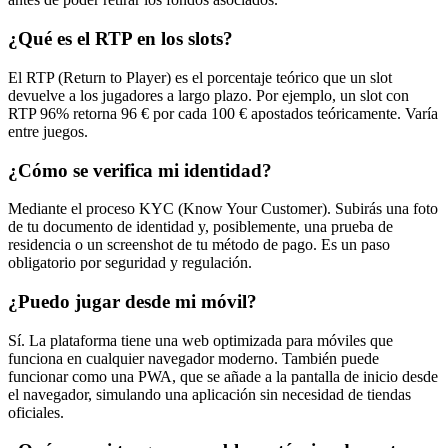
¿Qué es el RTP en los slots?
El RTP (Return to Player) es el porcentaje teórico que un slot
devuelve a los jugadores a largo plazo. Por ejemplo, un slot con
RTP 96% retorna 96 € por cada 100 € apostados teóricamente. Varía
entre juegos.
¿Cómo se verifica mi identidad?
Mediante el proceso KYC (Know Your Customer). Subirás una foto
de tu documento de identidad y, posiblemente, una prueba de
residencia o un screenshot de tu método de pago. Es un paso
obligatorio por seguridad y regulación.
¿Puedo jugar desde mi móvil?
Sí. La plataforma tiene una web optimizada para móviles que
funciona en cualquier navegador moderno. También puede
funcionar como una PWA, que se añade a la pantalla de inicio desde
el navegador, simulando una aplicación sin necesidad de tiendas
oficiales.