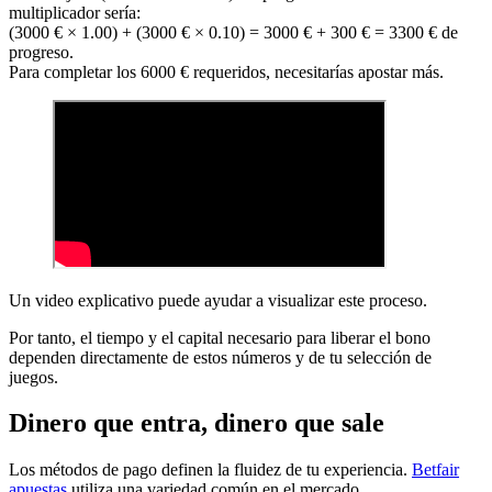
multiplicador sería:
(3000 € × 1.00) + (3000 € × 0.10) = 3000 € + 300 € = 3300 € de
progreso.
Para completar los 6000 € requeridos, necesitarías apostar más.
Un video explicativo puede ayudar a visualizar este proceso.
Por tanto, el tiempo y el capital necesario para liberar el bono
dependen directamente de estos números y de tu selección de
juegos.
Dinero que entra, dinero que sale
Los métodos de pago definen la fluidez de tu experiencia.
Betfair
apuestas
utiliza una variedad común en el mercado.