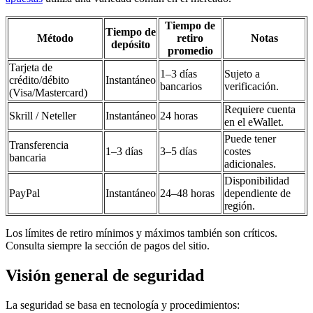
Tiempo de
Tiempo de
Método
retiro
Notas
depósito
promedio
Tarjeta de
1–3 días
Sujeto a
crédito/débito
Instantáneo
bancarios
verificación.
(Visa/Mastercard)
Requiere cuenta
Skrill / Neteller
Instantáneo
24 horas
en el eWallet.
Puede tener
Transferencia
1–3 días
3–5 días
costes
bancaria
adicionales.
Disponibilidad
PayPal
Instantáneo
24–48 horas
dependiente de
región.
Los límites de retiro mínimos y máximos también son críticos.
Consulta siempre la sección de pagos del sitio.
Visión general de seguridad
La seguridad se basa en tecnología y procedimientos: