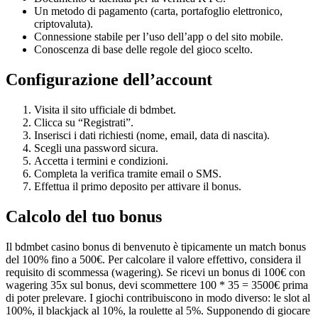
Un metodo di pagamento (carta, portafoglio elettronico,
criptovaluta).
Connessione stabile per l’uso dell’app o del sito mobile.
Conoscenza di base delle regole del gioco scelto.
Configurazione dell’account
Visita il sito ufficiale di bdmbet.
Clicca su “Registrati”.
Inserisci i dati richiesti (nome, email, data di nascita).
Scegli una password sicura.
Accetta i termini e condizioni.
Completa la verifica tramite email o SMS.
Effettua il primo deposito per attivare il bonus.
Calcolo del tuo bonus
Il bdmbet casino bonus di benvenuto è tipicamente un match bonus
del 100% fino a 500€. Per calcolare il valore effettivo, considera il
requisito di scommessa (wagering). Se ricevi un bonus di 100€ con
wagering 35x sul bonus, devi scommettere 100 * 35 = 3500€ prima
di poter prelevare. I giochi contribuiscono in modo diverso: le slot al
100%, il blackjack al 10%, la roulette al 5%. Supponendo di giocare