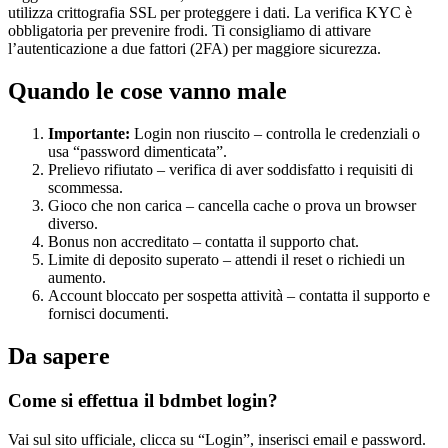
utilizza crittografia SSL per proteggere i dati. La verifica KYC è
obbligatoria per prevenire frodi. Ti consigliamo di attivare
l’autenticazione a due fattori (2FA) per maggiore sicurezza.
Quando le cose vanno male
Importante:
Login non riuscito – controlla le credenziali o
usa “password dimenticata”.
Prelievo rifiutato – verifica di aver soddisfatto i requisiti di
scommessa.
Gioco che non carica – cancella cache o prova un browser
diverso.
Bonus non accreditato – contatta il supporto chat.
Limite di deposito superato – attendi il reset o richiedi un
aumento.
Account bloccato per sospetta attività – contatta il supporto e
fornisci documenti.
Da sapere
Come si effettua il bdmbet login?
Vai sul sito ufficiale, clicca su “Login”, inserisci email e password.