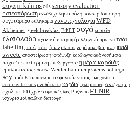
αυγά
trikalinos
sensory evaluation
oils
οστεοπόρωση
χοληστερόλη
κονσερβοποίηση
αχλάδι
νανοτεχνολογία
WFD
αυγοτάραχο
σαλιγκάρια
αυγό
Alzheimer
greek breakfast
ΕΦΕΤ
λουτείνη
ελαιόλαδο
τσάι
σχολική διατροφή
ελληνικό πρωινό
labelling
παιδί
τιμές τροφίμων
claims
νερό
πολυβιταμίνες
sweete
αποστείρωση
κατάψυξη
καρδιαγγειακά νοσήματα
ημέρα καρδιάς
παχυσαρκία
θερμική επεξεργασία
Weidenhammer
εμπλουτισμός
proteins
bottarga
παστέλι
soy
πρόσθετα
στεφανιαία νόσος
παγωτά
mangusteen
καρδιά
composite cans
ενυδάτωση
Αλτζχαιμερ
εγκυμοσύνη
FT-NIR
σχολείο
100 χρόνια
φυτικές ίνες
Βυζάντιο
ισχυρισμοί
παιδική διατροφή