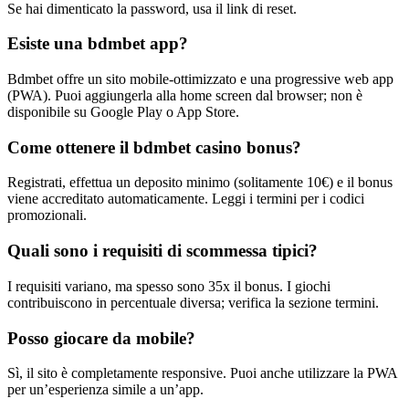
Se hai dimenticato la password, usa il link di reset.
Esiste una bdmbet app?
Bdmbet offre un sito mobile-ottimizzato e una progressive web app
(PWA). Puoi aggiungerla alla home screen dal browser; non è
disponibile su Google Play o App Store.
Come ottenere il bdmbet casino bonus?
Registrati, effettua un deposito minimo (solitamente 10€) e il bonus
viene accreditato automaticamente. Leggi i termini per i codici
promozionali.
Quali sono i requisiti di scommessa tipici?
I requisiti variano, ma spesso sono 35x il bonus. I giochi
contribuiscono in percentuale diversa; verifica la sezione termini.
Posso giocare da mobile?
Sì, il sito è completamente responsive. Puoi anche utilizzare la PWA
per un’esperienza simile a un’app.