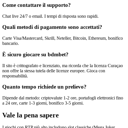
Come contattare il supporto?
Chat live 24/7 o email. I tempi di risposta sono rapidi.
Quali metodi di pagamento sono accettati?
Carte Visa/Mastercard, Skrill, Neteller, Bitcoin, Ethereum, bonifico
bancario.
È sicuro giocare su bdmbet?
Il sito è crittografato e licenziato, ma ricorda che la licenza Curaçao
non offre la stessa tutela delle licenze europee. Gioca con
responsabilità.
Quanto tempo richiede un prelievo?
Dipende dal metodo: criptovalute 1-2 ore, portafogli elettronici fino
a 24 ore, carte 1-3 giorni, bonifico 3-5 giorni.
Vale la pena sapere
I giochi con RTP più alto includono slot classiche (Mega Joker