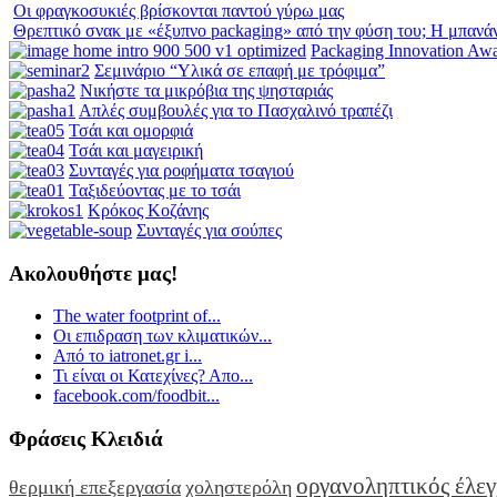
Οι φραγκοσυκιές βρίσκονται παντού γύρω μας
Θρεπτικό σνακ με «έξυπνο packaging» από την φύση του; Η μπανά
Packaging Innovation Aw
Σεμινάριο “Υλικά σε επαφή με τρόφιμα”
Νικήστε τα μικρόβια της ψησταριάς
Απλές συμβουλές για το Πασχαλινό τραπέζι
Τσάι και ομορφιά
Τσάι και μαγειρική
Συνταγές για ροφήματα τσαγιού
Ταξιδεύοντας με το τσάι
Κρόκος Κοζάνης
Συνταγές για σούπες
Ακολουθήστε μας!
The water footprint of...
Οι επιδραση των κλιματικών...
Από το iatronet.gr i...
Τι είναι οι Κατεχίνες? Απο...
facebook.com/foodbit...
Φράσεις Κλειδιά
οργανοληπτικός έλεγ
θερμική επεξεργασία
χοληστερόλη