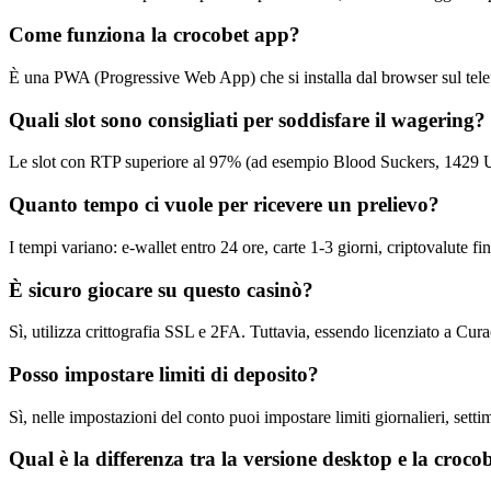
Come funziona la crocobet app?
È una PWA (Progressive Web App) che si installa dal browser sul telef
Quali slot sono consigliati per soddisfare il wagering?
Le slot con RTP superiore al 97% (ad esempio Blood Suckers, 1429 Un
Quanto tempo ci vuole per ricevere un prelievo?
I tempi variano: e-wallet entro 24 ore, carte 1-3 giorni, criptovalute fi
È sicuro giocare su questo casinò?
Sì, utilizza crittografia SSL e 2FA. Tuttavia, essendo licenziato a Cur
Posso impostare limiti di deposito?
Sì, nelle impostazioni del conto puoi impostare limiti giornalieri, sett
Qual è la differenza tra la versione desktop e la croco