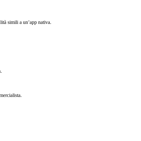
tà simili a un’app nativa.
.
mercialista.