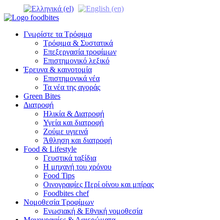
Γνωρίστε τα Τρόφιμα
Τρόφιμα & Συστατικά
Επεξεργασία τροφίμων
Επιστημονικό λεξικό
Έρευνα & καινοτομία
Επιστημονικά νέα
Τα νέα της αγοράς
Green Bites
Διατροφή
Ηλικία & Διατροφή
Υγεία και διατροφή
Ζούμε υγιεινά
Άθληση και διατροφή
Food & Lifestyle
Γευστικά ταξίδια
Η μηχανή του χρόνου
Food Tips
Οινογραφίες Περί οίνου και μπίρας
Foodbites chef
Νομοθεσία Τροφίμων
Ενωσιακή & Εθνική νομοθεσία
Μονογραφίες & Αφιερώματα