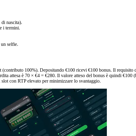
di nascita).
 i termini.
un selfie.
 (contributo 100%). Depositando €100 ricevi €100 bonus. Il requisit
rdita attesa è 70 × €4 = €280. Il valore atteso del bonus è quindi €100 
i slot con RTP elevato per minimizzare lo svantaggio.