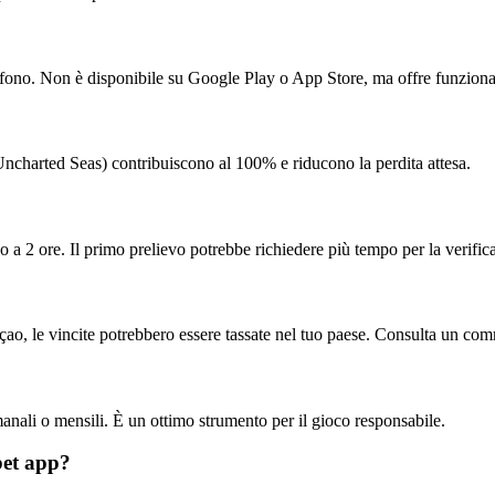
ono. Non è disponibile su Google Play o App Store, ma offre funzionali
charted Seas) contribuiscono al 100% e riducono la perdita attesa.
no a 2 ore. Il primo prelievo potrebbe richiedere più tempo per la verifica
açao, le vincite potrebbero essere tassate nel tuo paese. Consulta un com
imanali o mensili. È un ottimo strumento per il gioco responsabile.
bet app?