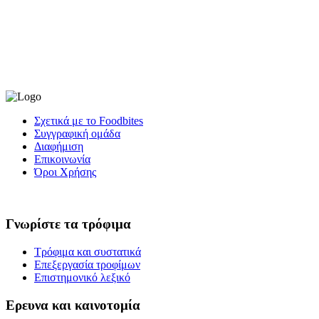
Σχετικά με το Foodbites
Συγγραφική ομάδα
Διαφήμιση
Επικοινωνία
Όροι Χρήσης
Γνωρίστε τα τρόφιμα
Τρόφιμα και συστατικά
Επεξεργασία τροφίμων
Επιστημονικό λεξικό
Ερευνα και καινοτομία