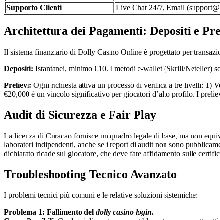
Supporto Clienti
Live Chat 24/7, Email (support@d
Architettura dei Pagamenti: Depositi e Pre
Il sistema finanziario di Dolly Casino Online è progettato per transa
Depositi:
Istantanei, minimo €10. I metodi e-wallet (Skrill/Neteller) s
Prelievi:
Ogni richiesta attiva un processo di verifica a tre livelli: 1) 
€20,000 è un vincolo significativo per giocatori d’alto profilo. I prelie
Audit di Sicurezza e Fair Play
La licenza di Curacao fornisce un quadro legale di base, ma non equi
laboratori indipendenti, anche se i report di audit non sono pubblicame
dichiarato ricade sul giocatore, che deve fare affidamento sulle certific
Troubleshooting Tecnico Avanzato
I problemi tecnici più comuni e le relative soluzioni sistemiche:
Problema 1: Fallimento del
dolly casino login
.