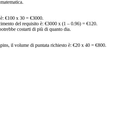
i matematica.
o è: €100 x 30 = €3000.
cimento del requisito è: €3000 x (1 – 0.96) = €120.
otrebbe costarti di più di quanto dia.
spins, il volume di puntata richiesto è: €20 x 40 = €800.