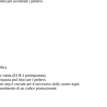
to) per accelerare i prelievi.
fica.
 e valuta (EUR è preimpostata).
epanza può bloccare i prelievi.
 step è cruciale per il successivo
dolly casino login
.
inserimento di un codice promozionale.