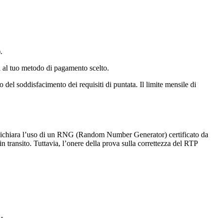
.
ti al tuo metodo di pagamento scelto.
o del soddisfacimento dei requisiti di puntata. Il limite mensile di
o dichiara l’uso di un RNG (Random Number Generator) certificato da
n transito. Tuttavia, l’onere della prova sulla correttezza del RTP