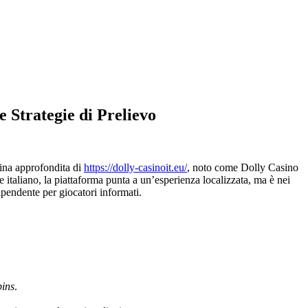
e Strategie di Prelievo
mina approfondita di
https://dolly-casinoit.eu/
, noto come Dolly Casino
 italiano, la piattaforma punta a un’esperienza localizzata, ma è nei
ipendente per giocatori informati.
pins
.