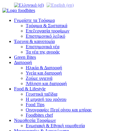
Γνωρίστε τα Τρόφιμα
Τρόφιμα & Συστατικά
Επεξεργασία τροφίμων
Επιστημονικό λεξικό
Έρευνα & καινοτομία
Επιστημονικά νέα
Τα νέα της αγοράς
Green Bites
Διατροφή
Ηλικία & Διατροφή
Υγεία και διατροφή
Ζούμε υγιεινά
Άθληση και διατροφή
Food & Lifestyle
Γευστικά ταξίδια
Η μηχανή του χρόνου
Food Tips
Οινογραφίες Περί οίνου και μπίρας
Foodbites chef
Νομοθεσία Τροφίμων
Ενωσιακή & Εθνική νομοθεσία
Μονογραφίες & Αφιερώματα