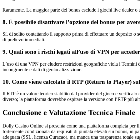
Raramente. La maggior parte dei bonus esclude i giochi live dealer o 
8. È possibile disattivare l’opzione del bonus per aver
Sì, di solito contattando il supporto prima di effettuare un deposito 
di prelievo immediati.
9. Quali sono i rischi legati all’uso di VPN per accede
L’uso di una VPN per eludere restrizioni geografiche viola i Termini d
incongruente e dati di geolocalizzazione.
10. Come viene calcolato il RTP (Return to Player) sul
Il RTP è un valore teorico stabilito dal provider del gioco e verificato
diverso; la piattaforma dovrebbe ospitare la versione con l’RTP più alt
Conclusione e Valutazione Tecnica Finale
Dolly Casino Online si presenta come una piattaforma completa per il me
fortemente condizionata da requisiti di puntata elevati sui bonus, in pa
adeguata (SSL, licenza Curacao), ma manca una trasparenza totale sugl