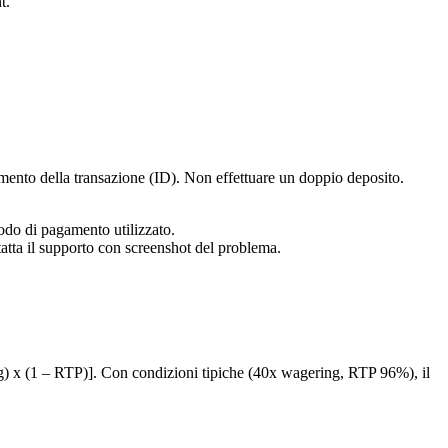
t.
imento della transazione (ID). Non effettuare un doppio deposito.
todo di pagamento utilizzato.
tatta il supporto con screenshot del problema.
ng) x (1 – RTP)]. Con condizioni tipiche (40x wagering, RTP 96%), il