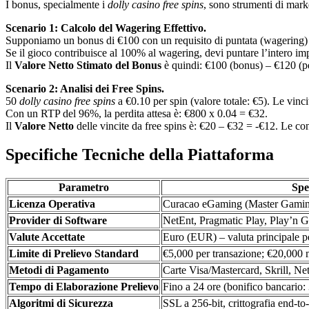
I bonus, specialmente i
dolly casino free spins
, sono strumenti di mark
Scenario 1: Calcolo del Wagering Effettivo.
Supponiamo un bonus di €100 con un requisito di puntata (wagering) di 
Se il gioco contribuisce al 100% al wagering, devi puntare l’intero im
Il
Valore Netto Stimato del Bonus
è quindi: €100 (bonus) – €120 (per
Scenario 2: Analisi dei Free Spins.
50
dolly casino free spins
a €0.10 per spin (valore totale: €5). Le vinc
Con un RTP del 96%, la perdita attesa è: €800 x 0.04 = €32.
Il
Valore Netto
delle vincite da free spins è: €20 – €32 = -€12. Le c
Specifiche Tecniche della Piattaforma
Parametro
Spe
Licenza Operativa
Curacao eGaming (Master Gamin
Provider di Software
NetEnt, Pragmatic Play, Play’n G
Valute Accettate
Euro (EUR) – valuta principale pe
Limite di Prelievo Standard
€5,000 per transazione; €20,000 m
Metodi di Pagamento
Carte Visa/Mastercard, Skrill, Ne
Tempo di Elaborazione Prelievo
Fino a 24 ore (bonifico bancario: 
Algoritmi di Sicurezza
SSL a 256-bit, crittografia end-to