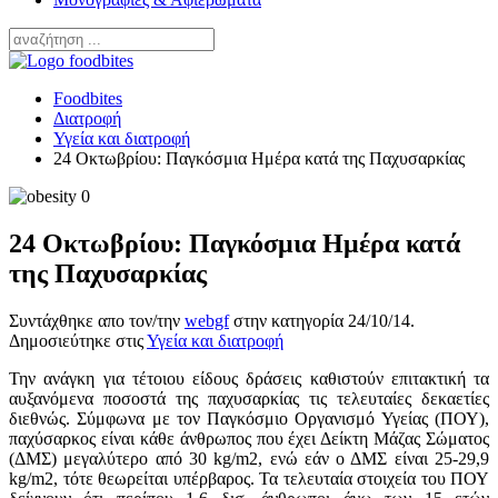
Foodbites
Διατροφή
Υγεία και διατροφή
24 Οκτωβρίου: Παγκόσμια Ημέρα κατά της Παχυσαρκίας
24 Οκτωβρίου: Παγκόσμια Ημέρα κατά
της Παχυσαρκίας
Συντάχθηκε απο τον/την
webgf
στην κατηγορία
24/10/14
.
Δημοσιεύτηκε στις
Υγεία και διατροφή
Την ανάγκη για τέτοιου είδους δράσεις καθιστούν επιτακτική τα
αυξανόμενα ποσοστά της παχυσαρκίας τις τελευταίες δεκαετίες
διεθνώς. Σύμφωνα με τον Παγκόσμιο Οργανισμό Υγείας (ΠΟΥ),
παχύσαρκος είναι κάθε άνθρωπος που έχει Δείκτη Μάζας Σώματος
(ΔΜΣ) μεγαλύτερο από 30 kg/m2, ενώ εάν ο ΔΜΣ είναι 25-29,9
kg/m2, τότε θεωρείται υπέρβαρος. Τα τελευταία στοιχεία του ΠΟΥ