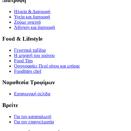
Διατροφή
Ηλικία & Διατροφή
Υγεία και διατροφή
Ζούμε υγιεινά
Άθληση και διατροφή
Food & Lifestyle
Γευστικά ταξίδια
Η μηχανή του χρόνου
Food Tips
Οινογραφίες Περί οίνου και μπίρας
Foodbites chef
Νομοθεσία Τροφίμων
Εισαγωγική σελίδα
Βρείτε
Για τον καταναλωτή
Για τον επαγγελματία