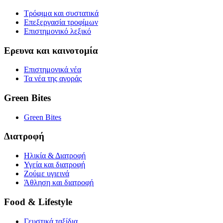
Τρόφιμα και συστατικά
Επεξεργασία τροφίμων
Επιστημονικό λεξικό
Ερευνα και καινοτομία
Επιστημονικά νέα
Τα νέα της αγοράς
Green Bites
Green Bites
Διατροφή
Ηλικία & Διατροφή
Υγεία και διατροφή
Ζούμε υγιεινά
Άθληση και διατροφή
Food & Lifestyle
Γευστικά ταξίδια