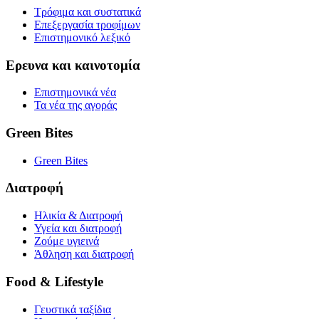
Τρόφιμα και συστατικά
Επεξεργασία τροφίμων
Επιστημονικό λεξικό
Ερευνα και καινοτομία
Επιστημονικά νέα
Τα νέα της αγοράς
Green Bites
Green Bites
Διατροφή
Ηλικία & Διατροφή
Υγεία και διατροφή
Ζούμε υγιεινά
Άθληση και διατροφή
Food & Lifestyle
Γευστικά ταξίδια