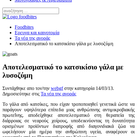
Foodbites
Ερευνα και καινοτομία
Τα νέα της αγοράς
Αποτελεσματικό το κατσικίσιο γάλα με λυσοζύμη
Αποτελεσματικό το κατσικίσιο γάλα με
λυσοζύμη
Συντάχθηκε απο τον/την
webgf
στην κατηγορία
14/03/13
.
Δημοσιεύτηκε στις
Τα νέα της αγοράς
Το γάλα από κατσίκες, που είχαν τροποποιηθεί γενετικά ώστε να
παράγουν υψηλότερα επίπεδα μιας ανθρώπινης αντιμικροβιακής
πρωτεΐνης, αποδείχθηκε αποτελεσματικό στη θεραπεία της
διάρροιας σε νεαρούς χοίρους, υποδεικνύοντας τη δυνατότητα
ορισμένων προϊόντων διατροφής από διαγονιδιακά ζώα να
ωφελήσουν μία ημέρα την ανθρώπινη υγεία, αναφέρουν οι