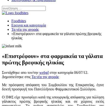
Foodbites
Ερευνα και καινοτομία
Τα νέα της αγοράς
«Επιστρέφουν» στα φαρμακεία τα γάλατα πρώτης βρεφικής
ηλικίας
«Επιστρέφουν» στα φαρμακεία τα γάλατα
πρώτης βρεφικής ηλικίας
Συντάχθηκε απο τον/την
webgf
στην κατηγορία
06/07/12
.
Δημοσιεύτηκε στις
Τα νέα της αγοράς
Με πρόσφατη απόφαση του Συμβουλίου της Επικρατείας, έγινε
δεκτή προσφυγή του Πανελλήνιου Φαρμακευτικού Συλλόγου.
Ο ΠΦΣ είχε προσφύγει κατά της υπουργικής απόφασης για πώληση
γάλακτος πρώτης βρεφικής ηλικίας και σε χώρους εκτός
φαρμακείων. Το τμήμα αναστολών του Συμβουλίου της