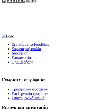
αρθρίτιδα
καφές
Σχετικά με το Foodbites
Συγγραφική ομάδα
Διαφήμιση
Επικοινωνία
Όροι Χρήσης
Γνωρίστε τα τρόφιμα
Τρόφιμα και συστατικά
Επεξεργασία τροφίμων
Επιστημονικό λεξικό
Ερευνα και καινοτομία