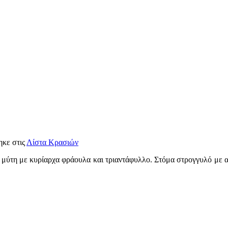
ηκε στις
Λίστα Κρασιών
ύτη με κυρίαρχα φράουλα και τριαντάφυλλο. Στόμα στρογγυλό με απα