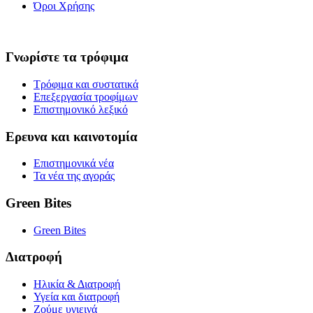
Όροι Χρήσης
Γνωρίστε τα τρόφιμα
Τρόφιμα και συστατικά
Επεξεργασία τροφίμων
Επιστημονικό λεξικό
Ερευνα και καινοτομία
Επιστημονικά νέα
Τα νέα της αγοράς
Green Bites
Green Bites
Διατροφή
Ηλικία & Διατροφή
Υγεία και διατροφή
Ζούμε υγιεινά