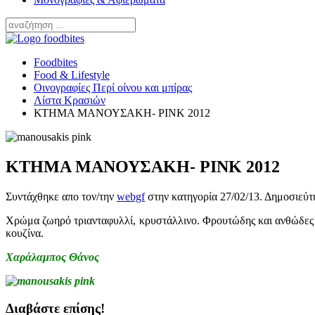
Foodbites
Food & Lifestyle
Οινογραφίες Περί οίνου και μπίρας
Λίστα Κρασιών
ΚΤΗΜΑ ΜΑΝΟΥΣΑΚΗ- PINK 2012
ΚΤΗΜΑ ΜΑΝΟΥΣΑΚΗ- PINK 2012
Συντάχθηκε απο τον/την
webgf
στην κατηγορία
27/02/13
. Δημοσιεύτ
Χρώμα ζωηρό τριανταφυλλί, κρυστάλλινο. Φρουτώδης και ανθώδες μ
κουζίνα.
Χαράλαμπος Θάνος
Διαβάστε επίσης!