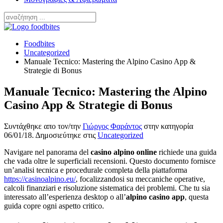
Foodbites
Uncategorized
Manuale Tecnico: Mastering the Alpino Casino App &
Strategie di Bonus
Manuale Tecnico: Mastering the Alpino
Casino App & Strategie di Bonus
Συντάχθηκε απο τον/την
Γιώργος Φαράντος
στην κατηγορία
06/01/18
. Δημοσιεύτηκε στις
Uncategorized
Navigare nel panorama del
casino alpino online
richiede una guida
che vada oltre le superficiali recensioni. Questo documento fornisce
un’analisi tecnica e procedurale completa della piattaforma
https://casinoalpino.eu/
, focalizzandosi su meccaniche operative,
calcoli finanziari e risoluzione sistematica dei problemi. Che tu sia
interessato all’esperienza desktop o all’
alpino casino app
, questa
guida copre ogni aspetto critico.