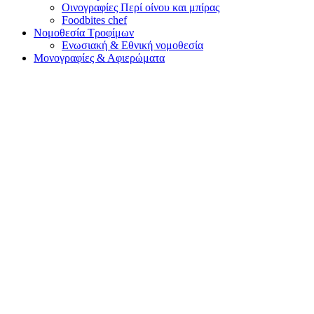
Οινογραφίες Περί οίνου και μπίρας
Foodbites chef
Νομοθεσία Τροφίμων
Ενωσιακή & Εθνική νομοθεσία
Μονογραφίες & Αφιερώματα