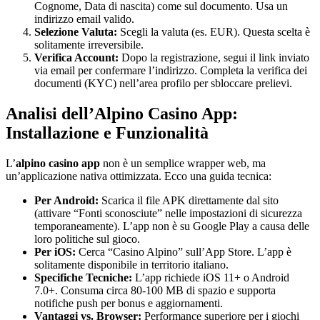
Cognome, Data di nascita) come sul documento. Usa un
indirizzo email valido.
Selezione Valuta:
Scegli la valuta (es. EUR). Questa scelta è
solitamente irreversibile.
Verifica Account:
Dopo la registrazione, segui il link inviato
via email per confermare l’indirizzo. Completa la verifica dei
documenti (KYC) nell’area profilo per sbloccare prelievi.
Analisi dell’Alpino Casino App:
Installazione e Funzionalità
L’
alpino casino app
non è un semplice wrapper web, ma
un’applicazione nativa ottimizzata. Ecco una guida tecnica:
Per Android:
Scarica il file APK direttamente dal sito
(attivare “Fonti sconosciute” nelle impostazioni di sicurezza
temporaneamente). L’app non è su Google Play a causa delle
loro politiche sul gioco.
Per iOS:
Cerca “Casino Alpino” sull’App Store. L’app è
solitamente disponibile in territorio italiano.
Specifiche Tecniche:
L’app richiede iOS 11+ o Android
7.0+. Consuma circa 80-100 MB di spazio e supporta
notifiche push per bonus e aggiornamenti.
Vantaggi vs. Browser:
Performance superiore per i giochi