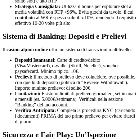
solito slot) e alto RTP.
Strategia Consigliata:
Utilizza il bonus per esplorare slot a
media volatilità con RTP >96%. Evita giochi da tavolo, il cui
contributo al WR è spesso solo il 5-10%, rendendo il requisito
effettivo 10-20 volte più alto.
Sistema di Banking: Depositi e Prelievi
Il
casino alpino online
offre un sistema di transazioni multilivello.
Depositi Istantanei:
Carte di credito/debito
(Visa/Mastercard), e-wallet (Skrill, Neteller), voucher
paysafecard. Minimo tipico: 10€.
Prelievi:
Il metodo di prelievo deve coincidere, ove possibile,
con quello di deposito (politica di “Reverse Withdrawal”).
Importo minimo prelievo: di solito 20€.
Limitazioni:
Esistono limiti di prelievo giornalieri, settimanali
e mensili (es. 5.000€/settimana). Verificali nella sezione
“Banking” del tuo account.
Verifica Anticipata:
Completa la procedura KYC (caricando
i documenti) PRIMA del tuo primo prelievo per evitare ritardi
di giorni.
Sicurezza e Fair Play: Un’Ispezione