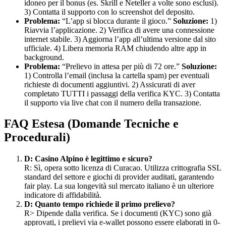
idoneo per il bonus (es. Skrill e Neteller a volte sono esclusi).
3) Contatta il supporto con lo screenshot del deposito.
Problema:
“L’app si blocca durante il gioco.”
Soluzione:
1)
Riavvia l’applicazione. 2) Verifica di avere una connessione
internet stabile. 3) Aggiorna l’app all’ultima versione dal sito
ufficiale. 4) Libera memoria RAM chiudendo altre app in
background.
Problema:
“Prelievo in attesa per più di 72 ore.”
Soluzione:
1) Controlla l’email (inclusa la cartella spam) per eventuali
richieste di documenti aggiuntivi. 2) Assicurati di aver
completato TUTTI i passaggi della verifica KYC. 3) Contatta
il supporto via live chat con il numero della transazione.
FAQ Estesa (Domande Tecniche e
Procedurali)
D: Casino Alpino è legittimo e sicuro?
R: Sì, opera sotto licenza di Curacao. Utilizza crittografia SSL
standard del settore e giochi di provider auditati, garantendo
fair play. La sua longevità sul mercato italiano è un ulteriore
indicatore di affidabilità.
D: Quanto tempo richiede il primo prelievo?
R> Dipende dalla verifica. Se i documenti (KYC) sono già
approvati, i prelievi via e-wallet possono essere elaborati in 0-