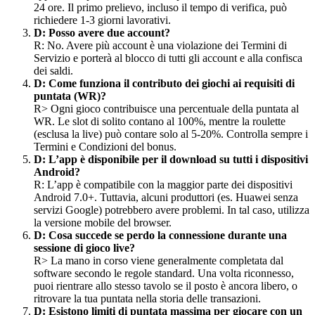
24 ore. Il primo prelievo, incluso il tempo di verifica, può
richiedere 1-3 giorni lavorativi.
D: Posso avere due account?
R: No. Avere più account è una violazione dei Termini di
Servizio e porterà al blocco di tutti gli account e alla confisca
dei saldi.
D: Come funziona il contributo dei giochi ai requisiti di
puntata (WR)?
R> Ogni gioco contribuisce una percentuale della puntata al
WR. Le slot di solito contano al 100%, mentre la roulette
(esclusa la live) può contare solo al 5-20%. Controlla sempre i
Termini e Condizioni del bonus.
D: L’app è disponibile per il download su tutti i dispositivi
Android?
R: L’app è compatibile con la maggior parte dei dispositivi
Android 7.0+. Tuttavia, alcuni produttori (es. Huawei senza
servizi Google) potrebbero avere problemi. In tal caso, utilizza
la versione mobile del browser.
D: Cosa succede se perdo la connessione durante una
sessione di gioco live?
R> La mano in corso viene generalmente completata dal
software secondo le regole standard. Una volta riconnesso,
puoi rientrare allo stesso tavolo se il posto è ancora libero, o
ritrovare la tua puntata nella storia delle transazioni.
D: Esistono limiti di puntata massima per giocare con un