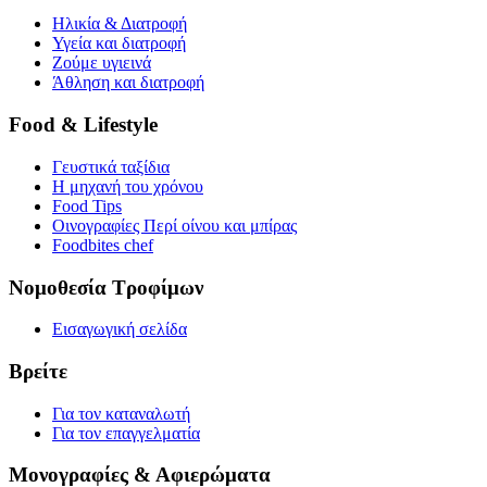
Ηλικία & Διατροφή
Υγεία και διατροφή
Ζούμε υγιεινά
Άθληση και διατροφή
Food & Lifestyle
Γευστικά ταξίδια
Η μηχανή του χρόνου
Food Tips
Οινογραφίες Περί οίνου και μπίρας
Foodbites chef
Νομοθεσία Τροφίμων
Εισαγωγική σελίδα
Βρείτε
Για τον καταναλωτή
Για τον επαγγελματία
Μονογραφίες & Αφιερώματα