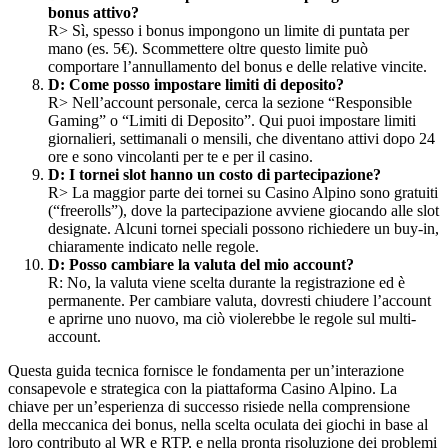
bonus attivo?
R> Sì, spesso i bonus impongono un limite di puntata per
mano (es. 5€). Scommettere oltre questo limite può
comportare l’annullamento del bonus e delle relative vincite.
D: Come posso impostare limiti di deposito?
R> Nell’account personale, cerca la sezione “Responsible
Gaming” o “Limiti di Deposito”. Qui puoi impostare limiti
giornalieri, settimanali o mensili, che diventano attivi dopo 24
ore e sono vincolanti per te e per il casino.
D: I tornei slot hanno un costo di partecipazione?
R> La maggior parte dei tornei su Casino Alpino sono gratuiti
(“freerolls”), dove la partecipazione avviene giocando alle slot
designate. Alcuni tornei speciali possono richiedere un buy-in,
chiaramente indicato nelle regole.
D: Posso cambiare la valuta del mio account?
R: No, la valuta viene scelta durante la registrazione ed è
permanente. Per cambiare valuta, dovresti chiudere l’account
e aprirne uno nuovo, ma ciò violerebbe le regole sul multi-
account.
Questa guida tecnica fornisce le fondamenta per un’interazione
consapevole e strategica con la piattaforma Casino Alpino. La
chiave per un’esperienza di successo risiede nella comprensione
della meccanica dei bonus, nella scelta oculata dei giochi in base al
loro contributo al WR e RTP, e nella pronta risoluzione dei problemi