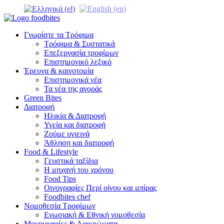
Γνωρίστε τα Τρόφιμα
Τρόφιμα & Συστατικά
Επεξεργασία τροφίμων
Επιστημονικό λεξικό
Έρευνα & καινοτομία
Επιστημονικά νέα
Τα νέα της αγοράς
Green Bites
Διατροφή
Ηλικία & Διατροφή
Υγεία και διατροφή
Ζούμε υγιεινά
Άθληση και διατροφή
Food & Lifestyle
Γευστικά ταξίδια
Η μηχανή του χρόνου
Food Tips
Οινογραφίες Περί οίνου και μπίρας
Foodbites chef
Νομοθεσία Τροφίμων
Ενωσιακή & Εθνική νομοθεσία
Μονογραφίες & Αφιερώματα