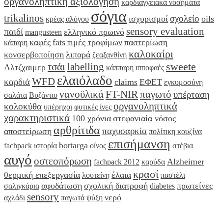
οργανοληπτική αξιολόγηση
καρδιαγγειακά νοσήματα
σόγια
trikalinos
σχολείο
ισχυρισμοί
oils
κρέας αλόγου
sensory evaluation
παιδί
ελληνικό πρωινό
mangusteen
καφές
fats
τιμές τροφίμων
παστερίωση
κάπαρη
καλοκαίρι
κονσερβοποίηση
λιπαρά
ζεαξανθίνη
sweete
τσάι
labelling
Αλτζχαιμερ
κάππαρη
ιπποφαές
ελαιόλαδο
WFD
καρδιά
claims
ΕΦΕΤ
εγκυμοσύνη
νανοϋλικά
FT-NIR
παγωτό
υπέρταση
σαλάτα
Βυζάντιο
οργανοληπτικά
κολοκύθα
υπέρηχοι
φυτικές ίνες
χαρακτηριστικά
100 χρόνια
στεφανιαία νόσος
αρθρίτιδα
παχυσαρκία
αποστείρωση
πολίτικη κουζίνα
επισήμανση
bottarga
fachpack
ιστορία
οίνος
στέβια
αυγό
οστεοπόρωση
Alzheimer
fachpack 2012
καρύδα
κρασί
θερμική επεξεργασία
έλαια
λουτείνη
παστέλι
αφυδάτωση
σχολική διατροφή
πρωτείνες
σαλιγκάρια
diabetes
sensory
νερό
αχλάδι
παγωτά
ψύξη