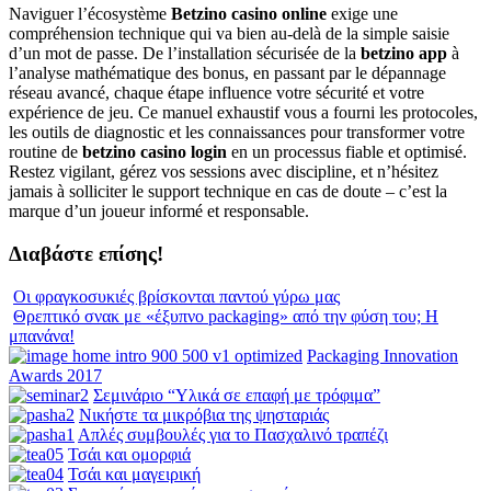
Naviguer l’écosystème
Betzino casino online
exige une
compréhension technique qui va bien au-delà de la simple saisie
d’un mot de passe. De l’installation sécurisée de la
betzino app
à
l’analyse mathématique des bonus, en passant par le dépannage
réseau avancé, chaque étape influence votre sécurité et votre
expérience de jeu. Ce manuel exhaustif vous a fourni les protocoles,
les outils de diagnostic et les connaissances pour transformer votre
routine de
betzino casino login
en un processus fiable et optimisé.
Restez vigilant, gérez vos sessions avec discipline, et n’hésitez
jamais à solliciter le support technique en cas de doute – c’est la
marque d’un joueur informé et responsable.
Διαβάστε επίσης!
Οι φραγκοσυκιές βρίσκονται παντού γύρω μας
Θρεπτικό σνακ με «έξυπνο packaging» από την φύση του; Η
μπανάνα!
Packaging Innovation
Awards 2017
Σεμινάριο “Υλικά σε επαφή με τρόφιμα”
Νικήστε τα μικρόβια της ψησταριάς
Απλές συμβουλές για το Πασχαλινό τραπέζι
Τσάι και ομορφιά
Τσάι και μαγειρική