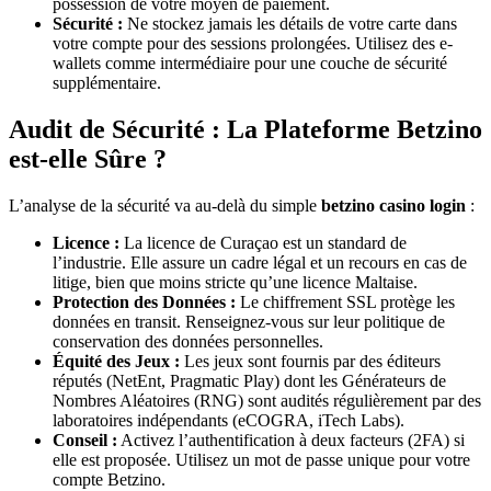
possession de votre moyen de paiement.
Sécurité :
Ne stockez jamais les détails de votre carte dans
votre compte pour des sessions prolongées. Utilisez des e-
wallets comme intermédiaire pour une couche de sécurité
supplémentaire.
Audit de Sécurité : La Plateforme Betzino
est-elle Sûre ?
L’analyse de la sécurité va au-delà du simple
betzino casino login
:
Licence :
La licence de Curaçao est un standard de
l’industrie. Elle assure un cadre légal et un recours en cas de
litige, bien que moins stricte qu’une licence Maltaise.
Protection des Données :
Le chiffrement SSL protège les
données en transit. Renseignez-vous sur leur politique de
conservation des données personnelles.
Équité des Jeux :
Les jeux sont fournis par des éditeurs
réputés (NetEnt, Pragmatic Play) dont les Générateurs de
Nombres Aléatoires (RNG) sont audités régulièrement par des
laboratoires indépendants (eCOGRA, iTech Labs).
Conseil :
Activez l’authentification à deux facteurs (2FA) si
elle est proposée. Utilisez un mot de passe unique pour votre
compte Betzino.