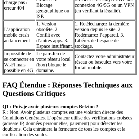
charge pas /
Blocage
connexion 4G/5G ou un VPN
erreur 404
géographique ou
(en vérifiant la légalité).
ISP.
1. Version
1. Retéléchargez la dernière
L’application
obsolète. 2.
version depuis le site. 2.
mobile crash
Conflit avec
Redémarrez l’appareil. 3.
au lancement
d’autres apps. 3.
Libérez de l’espace de
Espace insuffisant.
stockage.
Impossible de
Le pare-feu de
Contactez votre administrateur
se connecter en
votre réseau local
réseau ou basculez vers votre
Wi-Fi mais
(box) bloque le
forfait mobile.
possible en 4G
domaine.
FAQ Étendue : Réponses Techniques aux
Questions Critiques
Q1 : Puis-je avoir plusieurs comptes Betzino ?
R : Non. Avoir plusieurs comptes est une violation directe des
Conditions Générales. L’opérateur utilise des vérifications croisées
(adresse IP, données personnelles, paiement) pour détecter les
doublons. Cela entraînera la fermeture de tous les comptes et la
confiscation des soldes.