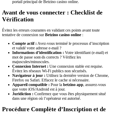
portail principal de Betzino casino online.
Avant de vous connecter : Checklist de
Vérification
Évitez les erreurs courantes en validant ces points avant toute
tentative de connexion sur
Betzino casino online
:
Compte actif :
Avez-vous terminé le processus d’inscription
et validé votre adresse e-mail ?
Informations d’identification :
Votre identifiant (e-mail) et
mot de passe sont-ils corrects ? Vérifiez les
majuscules/minuscules.
Connexion Internet :
Une connexion stable est requise.
Évitez les réseaux Wi-Fi publics non sécurisés.
Navigateur à jour :
Utilisez la dernière version de Chrome,
Firefox ou Safari. Effacez le cache si nécessaire.
Appareil compatible :
Pour la
betzino app
, assurez-vous
que votre iOS/Android est à jour.
Juridiction :
Confirmez que vous êtes physiquement situé
dans une région où l’opérateur est autorisé.
Procédure Complète d’Inscription et de