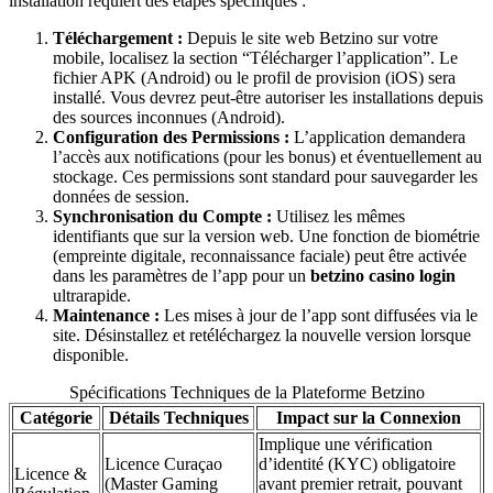
installation requiert des étapes spécifiques :
Téléchargement :
Depuis le site web Betzino sur votre
mobile, localisez la section “Télécharger l’application”. Le
fichier APK (Android) ou le profil de provision (iOS) sera
installé. Vous devrez peut-être autoriser les installations depuis
des sources inconnues (Android).
Configuration des Permissions :
L’application demandera
l’accès aux notifications (pour les bonus) et éventuellement au
stockage. Ces permissions sont standard pour sauvegarder les
données de session.
Synchronisation du Compte :
Utilisez les mêmes
identifiants que sur la version web. Une fonction de biométrie
(empreinte digitale, reconnaissance faciale) peut être activée
dans les paramètres de l’app pour un
betzino casino login
ultrarapide.
Maintenance :
Les mises à jour de l’app sont diffusées via le
site. Désinstallez et retéléchargez la nouvelle version lorsque
disponible.
Spécifications Techniques de la Plateforme Betzino
Catégorie
Détails Techniques
Impact sur la Connexion
Implique une vérification
Licence Curaçao
d’identité (KYC) obligatoire
Licence &
(Master Gaming
avant premier retrait, pouvant