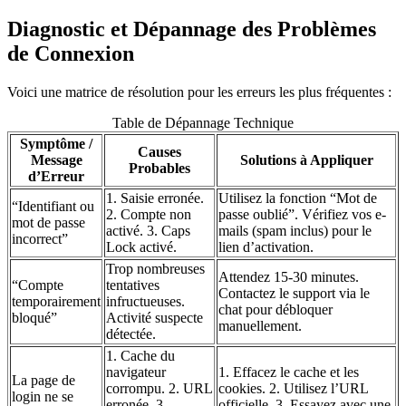
Diagnostic et Dépannage des Problèmes
de Connexion
Voici une matrice de résolution pour les erreurs les plus fréquentes :
Table de Dépannage Technique
Symptôme /
Causes
Message
Solutions à Appliquer
Probables
d’Erreur
1. Saisie erronée.
Utilisez la fonction “Mot de
“Identifiant ou
2. Compte non
passe oublié”. Vérifiez vos e-
mot de passe
activé. 3. Caps
mails (spam inclus) pour le
incorrect”
Lock activé.
lien d’activation.
Trop nombreuses
Attendez 15-30 minutes.
“Compte
tentatives
Contactez le support via le
temporairement
infructueuses.
chat pour débloquer
bloqué”
Activité suspecte
manuellement.
détectée.
1. Cache du
navigateur
1. Effacez le cache et les
La page de
corrompu. 2. URL
cookies. 2. Utilisez l’URL
login ne se
erronée. 3.
officielle. 3. Essayez avec une