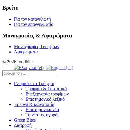
Βρείτε
Για τον καταναλωτή
Για τον επαγγελματία
Μονογραφίες & Αφιερώματα
Μονογραφίες Τροφίμων
Αφιερώματα
© 2026 foodbites
Γνωρίστε τα Τρόφιμα
Τρόφιμα & Συστατικά
Επεξεργασία τροφίμων
Επιστημονικό λεξικό
Έρευνα & καινοτομία
Επιστημονικά νέα
Τα νέα της αγοράς
Green Bites
Διατροφή