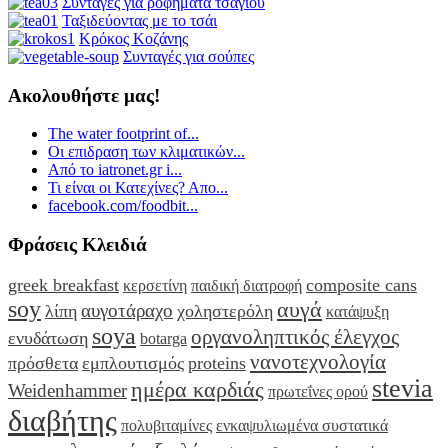
Συνταγές για ροφήματα τσαγιού
Ταξιδεύοντας με το τσάι
Κρόκος Κοζάνης
Συνταγές για σούπες
Ακολουθήστε μας!
The water footprint of...
Οι επιδραση των κλιματικών...
Από το iatronet.gr i...
Τι είναι οι Κατεχίνες? Απο...
facebook.com/foodbit...
Φράσεις Κλειδιά
greek breakfast
composite cans
κερσετίνη
παιδική διατροφή
soy
αυγά
αυγοτάραχο
λίπη
χοληστερόλη
κατάψυξη
soya
οργανοληπτικός έλεγχος
ενυδάτωση
botarga
νανοτεχνολογία
πρόσθετα
εμπλουτισμός
proteins
stevia
ημέρα καρδιάς
Weidenhammer
πρωτεΐνες ορού
διαβήτης
πολυβιταμίνες
ενκαψυλιωμένα συστατικά