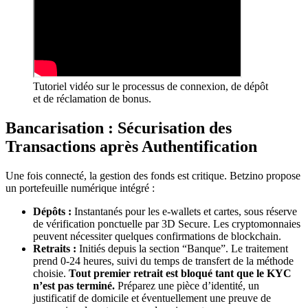
Tutoriel vidéo sur le processus de connexion, de dépôt
et de réclamation de bonus.
Bancarisation : Sécurisation des
Transactions après Authentification
Une fois connecté, la gestion des fonds est critique. Betzino propose
un portefeuille numérique intégré :
Dépôts :
Instantanés pour les e-wallets et cartes, sous réserve
de vérification ponctuelle par 3D Secure. Les cryptomonnaies
peuvent nécessiter quelques confirmations de blockchain.
Retraits :
Initiés depuis la section “Banque”. Le traitement
prend 0-24 heures, suivi du temps de transfert de la méthode
choisie.
Tout premier retrait est bloqué tant que le KYC
n’est pas terminé.
Préparez une pièce d’identité, un
justificatif de domicile et éventuellement une preuve de