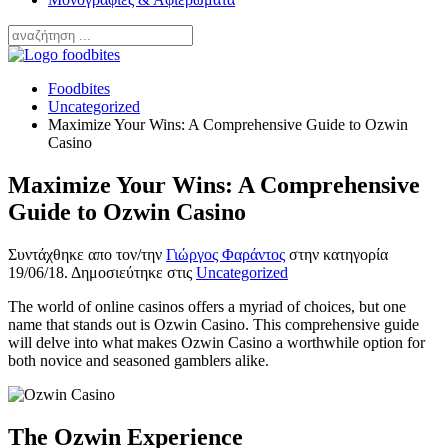
Foodbites
Uncategorized
Maximize Your Wins: A Comprehensive Guide to Ozwin
Casino
Maximize Your Wins: A Comprehensive
Guide to Ozwin Casino
Συντάχθηκε απο τον/την
Γιώργος Φαράντος
στην κατηγορία
19/06/18
. Δημοσιεύτηκε στις
Uncategorized
The world of online casinos offers a myriad of choices, but one
name that stands out is Ozwin Casino. This comprehensive guide
will delve into what makes Ozwin Casino a worthwhile option for
both novice and seasoned gamblers alike.
The Ozwin Experience