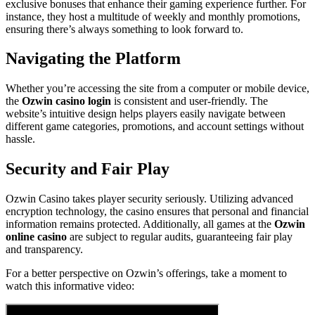
exclusive bonuses that enhance their gaming experience further. For
instance, they host a multitude of weekly and monthly promotions,
ensuring there’s always something to look forward to.
Navigating the Platform
Whether you’re accessing the site from a computer or mobile device,
the
Ozwin casino login
is consistent and user-friendly. The
website’s intuitive design helps players easily navigate between
different game categories, promotions, and account settings without
hassle.
Security and Fair Play
Ozwin Casino takes player security seriously. Utilizing advanced
encryption technology, the casino ensures that personal and financial
information remains protected. Additionally, all games at the
Ozwin
online casino
are subject to regular audits, guaranteeing fair play
and transparency.
For a better perspective on Ozwin’s offerings, take a moment to
watch this informative video: