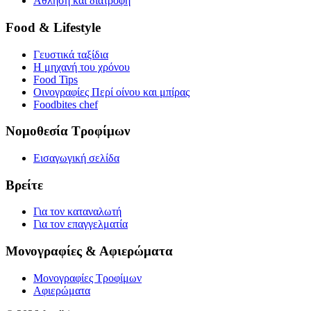
Άθληση και διατροφή
Food & Lifestyle
Γευστικά ταξίδια
Η μηχανή του χρόνου
Food Tips
Οινογραφίες Περί οίνου και μπίρας
Foodbites chef
Νομοθεσία Τροφίμων
Εισαγωγική σελίδα
Βρείτε
Για τον καταναλωτή
Για τον επαγγελματία
Μονογραφίες & Αφιερώματα
Μονογραφίες Τροφίμων
Αφιερώματα