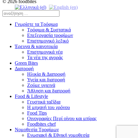
© 2026 foodbites
Γνωρίστε τα Τρόφιμα
Τρόφιμα & Συστατικά
Επεξεργασία τροφίμων
Επιστημονικό λεξικό
Έρευνα & καινοτομία
Επιστημονικά νέα
Τα νέα της αγοράς
Green Bites
Διατροφή
Ηλικία & Διατροφή
Υγεία και διατροφή
Ζούμε υγιεινά
Άθληση και διατροφή
Food & Lifestyle
Γευστικά ταξίδια
Η μηχανή του χρόνου
Food Tips
Οινογραφίες Περί οίνου και μπίρας
Foodbites chef
Νομοθεσία Τροφίμων
Ενωσιακή & Εθνική νομοθεσία