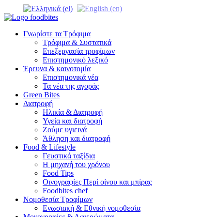
Γνωρίστε τα Τρόφιμα
Τρόφιμα & Συστατικά
Επεξεργασία τροφίμων
Επιστημονικό λεξικό
Έρευνα & καινοτομία
Επιστημονικά νέα
Τα νέα της αγοράς
Green Bites
Διατροφή
Ηλικία & Διατροφή
Υγεία και διατροφή
Ζούμε υγιεινά
Άθληση και διατροφή
Food & Lifestyle
Γευστικά ταξίδια
Η μηχανή του χρόνου
Food Tips
Οινογραφίες Περί οίνου και μπίρας
Foodbites chef
Νομοθεσία Τροφίμων
Ενωσιακή & Εθνική νομοθεσία
Μονογραφίες & Αφιερώματα