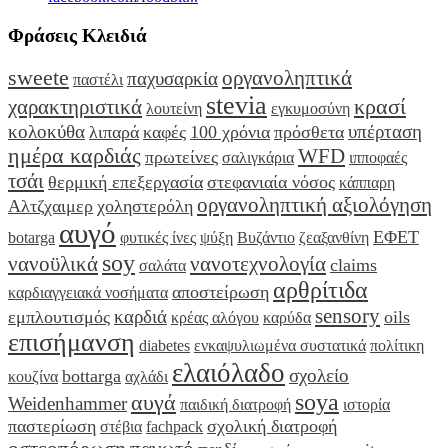
Φράσεις Κλειδιά
sweete
οργανοληπτικά
παχυσαρκία
παστέλι
stevia
κρασί
χαρακτηριστικά
λουτείνη
εγκυμοσύνη
κολοκύθα
υπέρταση
λιπαρά
καφές
100 χρόνια
πρόσθετα
ημέρα καρδιάς
WFD
πρωτείνες
σαλιγκάρια
ιπποφαές
τσάι
θερμική επεξεργασία
στεφανιαία νόσος
κάππαρη
οργανοληπτική αξιολόγηση
Αλτζχαιμερ
χοληστερόλη
αυγό
ΕΦΕΤ
botarga
φυτικές ίνες
ψύξη
Βυζάντιο
ζεαξανθίνη
soy
νανοϋλικά
νανοτεχνολογία
claims
σαλάτα
αρθρίτιδα
αποστείρωση
καρδιαγγειακά νοσήματα
sensory
καρδιά
εμπλουτισμός
oils
κρέας αλόγου
καρύδα
επισήμανση
diabetes
ενκαψυλιωμένα συστατικά
πολίτικη
ελαιόλαδο
σχολείο
bottarga
κουζίνα
αχλάδι
soya
αυγά
Weidenhammer
παιδική διατροφή
ιστορία
παστερίωση
σχολική διατροφή
στέβια
fachpack