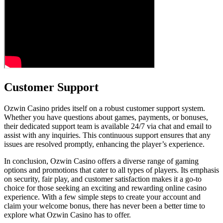
Customer Support
Ozwin Casino prides itself on a robust customer support system.
Whether you have questions about games, payments, or bonuses,
their dedicated support team is available 24/7 via chat and email to
assist with any inquiries. This continuous support ensures that any
issues are resolved promptly, enhancing the player’s experience.
In conclusion, Ozwin Casino offers a diverse range of gaming
options and promotions that cater to all types of players. Its emphasis
on security, fair play, and customer satisfaction makes it a go-to
choice for those seeking an exciting and rewarding online casino
experience. With a few simple steps to create your account and
claim your welcome bonus, there has never been a better time to
explore what Ozwin Casino has to offer.