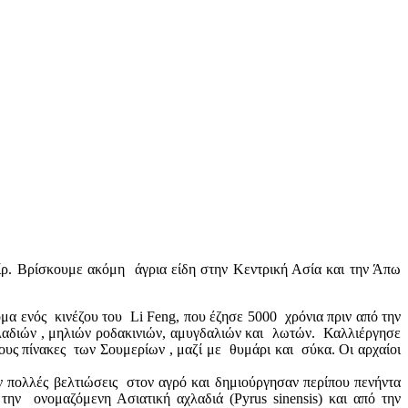
ρ. Βρίσκουμε ακόμη άγρια ​​είδη στην Κεντρική Ασία και την Άπω
μα ενός κινέζου του Li Feng, που έζησε 5000 χρόνια πριν από την
λαδιών , μηλιών ροδακινιών, αμυγδαλιών και λωτών. Καλλιέργησε
νους πίνακες των Σουμερίων , μαζί με θυμάρι και σύκα. Οι αρχαίοι
ν πολλές βελτιώσεις στον αγρό και δημιούργησαν περίπου πενήντα
την ονομαζόμενη Ασιατική αχλαδιά (Pyrus sinensis) και από την