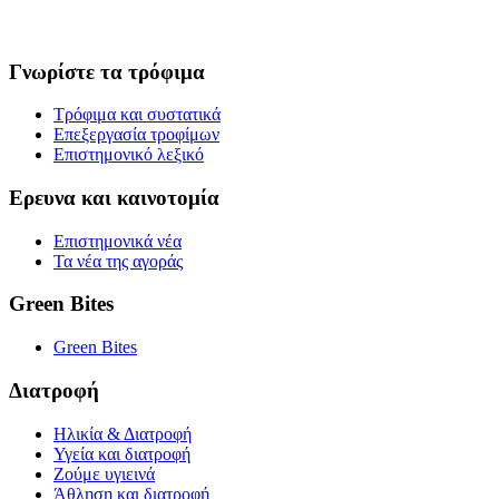
Γνωρίστε τα τρόφιμα
Τρόφιμα και συστατικά
Επεξεργασία τροφίμων
Επιστημονικό λεξικό
Ερευνα και καινοτομία
Επιστημονικά νέα
Τα νέα της αγοράς
Green Bites
Green Bites
Διατροφή
Ηλικία & Διατροφή
Υγεία και διατροφή
Ζούμε υγιεινά
Άθληση και διατροφή