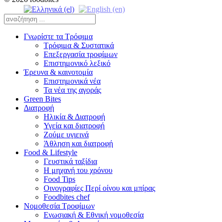
Γνωρίστε τα Τρόφιμα
Τρόφιμα & Συστατικά
Επεξεργασία τροφίμων
Επιστημονικό λεξικό
Έρευνα & καινοτομία
Επιστημονικά νέα
Τα νέα της αγοράς
Green Bites
Διατροφή
Ηλικία & Διατροφή
Υγεία και διατροφή
Ζούμε υγιεινά
Άθληση και διατροφή
Food & Lifestyle
Γευστικά ταξίδια
Η μηχανή του χρόνου
Food Tips
Οινογραφίες Περί οίνου και μπίρας
Foodbites chef
Νομοθεσία Τροφίμων
Ενωσιακή & Εθνική νομοθεσία