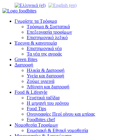
Γνωρίστε τα Τρόφιμα
Τρόφιμα & Συστατικά
Επεξεργασία τροφίμων
Επιστημονικό λεξικό
Έρευνα & καινοτομία
Επιστημονικά νέα
Τα νέα της αγοράς
Green Bites
Διατροφή
Ηλικία & Διατροφή
Υγεία και διατροφή
Ζούμε υγιεινά
Άθληση και διατροφή
Food & Lifestyle
Γευστικά ταξίδια
Η μηχανή του χρόνου
Food Tips
Οινογραφίες Περί οίνου και μπίρας
Foodbites chef
Νομοθεσία Τροφίμων
Ενωσιακή & Εθνική νομοθεσία
Μονογραφίες & Αφιερώματα