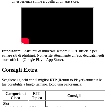
un’esperienza simile a quella di un’app store.
Importante:
Assicurati di utilizzare sempre l’URL ufficiale per
evitare siti di phishing. Non esiste attualmente un’app dedicata negli
store ufficiali (Google Play o App Store).
Consigli Extra
Scegliere i giochi con il miglior RTP (Return to Player) aumenta le
tue possibilità a lungo termine. Ecco una panoramica:
Categoria di
RTP
Consiglio
Gioco
Tipico
Slot