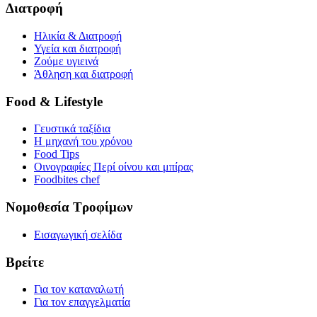
Διατροφή
Ηλικία & Διατροφή
Υγεία και διατροφή
Ζούμε υγιεινά
Άθληση και διατροφή
Food & Lifestyle
Γευστικά ταξίδια
Η μηχανή του χρόνου
Food Tips
Οινογραφίες Περί οίνου και μπίρας
Foodbites chef
Νομοθεσία Τροφίμων
Εισαγωγική σελίδα
Βρείτε
Για τον καταναλωτή
Για τον επαγγελματία