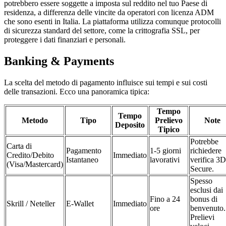
potrebbero essere soggette a imposta sul reddito nel tuo Paese di
residenza, a differenza delle vincite da operatori con licenza ADM
che sono esenti in Italia. La piattaforma utilizza comunque protocolli
di sicurezza standard del settore, come la crittografia SSL, per
proteggere i dati finanziari e personali.
Banking & Payments
La scelta del metodo di pagamento influisce sui tempi e sui costi
delle transazioni. Ecco una panoramica tipica:
Tempo
Tempo
Metodo
Tipo
Prelievo
Note
Deposito
Tipico
Potrebbe
Carta di
Pagamento
1-5 giorni
richiedere
Credito/Debito
Immediato
Istantaneo
lavorativi
verifica 3D
(Visa/Mastercard)
Secure.
Spesso
esclusi dai
Fino a 24
bonus di
Skrill / Neteller
E-Wallet
Immediato
ore
benvenuto.
Prelievi