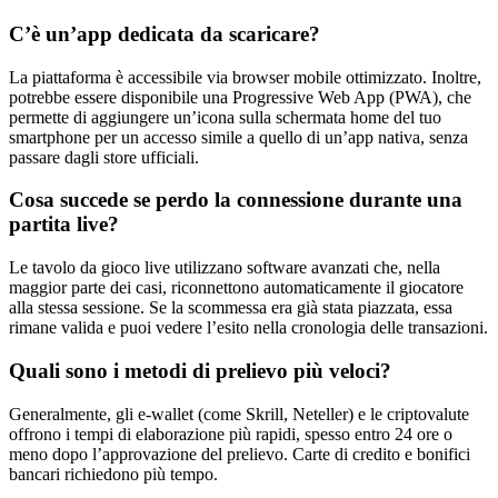
C’è un’app dedicata da scaricare?
La piattaforma è accessibile via browser mobile ottimizzato. Inoltre,
potrebbe essere disponibile una Progressive Web App (PWA), che
permette di aggiungere un’icona sulla schermata home del tuo
smartphone per un accesso simile a quello di un’app nativa, senza
passare dagli store ufficiali.
Cosa succede se perdo la connessione durante una
partita live?
Le tavolo da gioco live utilizzano software avanzati che, nella
maggior parte dei casi, riconnettono automaticamente il giocatore
alla stessa sessione. Se la scommessa era già stata piazzata, essa
rimane valida e puoi vedere l’esito nella cronologia delle transazioni.
Quali sono i metodi di prelievo più veloci?
Generalmente, gli e-wallet (come Skrill, Neteller) e le criptovalute
offrono i tempi di elaborazione più rapidi, spesso entro 24 ore o
meno dopo l’approvazione del prelievo. Carte di credito e bonifici
bancari richiedono più tempo.