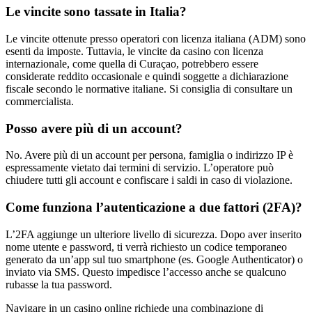
Le vincite sono tassate in Italia?
Le vincite ottenute presso operatori con licenza italiana (ADM) sono
esenti da imposte. Tuttavia, le vincite da casino con licenza
internazionale, come quella di Curaçao, potrebbero essere
considerate reddito occasionale e quindi soggette a dichiarazione
fiscale secondo le normative italiane. Si consiglia di consultare un
commercialista.
Posso avere più di un account?
No. Avere più di un account per persona, famiglia o indirizzo IP è
espressamente vietato dai termini di servizio. L’operatore può
chiudere tutti gli account e confiscare i saldi in caso di violazione.
Come funziona l’autenticazione a due fattori (2FA)?
L’2FA aggiunge un ulteriore livello di sicurezza. Dopo aver inserito
nome utente e password, ti verrà richiesto un codice temporaneo
generato da un’app sul tuo smartphone (es. Google Authenticator) o
inviato via SMS. Questo impedisce l’accesso anche se qualcuno
rubasse la tua password.
Navigare in un casino online richiede una combinazione di