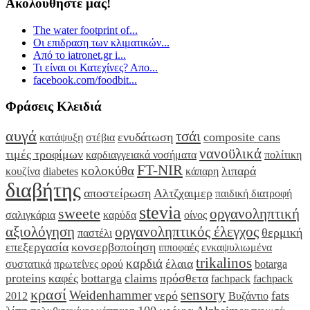
Ακολουθήστε μας!
The water footprint of...
Οι επιδραση των κλιματικών...
Από το iatronet.gr i...
Τι είναι οι Κατεχίνες? Απο...
facebook.com/foodbit...
Φράσεις Κλειδιά
αυγά
τσάι
ενυδάτωση
composite cans
κατάψυξη
στέβια
νανοϋλικά
τιμές τροφίμων
καρδιαγγειακά νοσήματα
πολίτικη
FT-NIR
κολοκύθα
λιπαρά
κουζίνα
diabetes
κάπαρη
διαβήτης
αποστείρωση
Αλτζχαιμερ
παιδική διατροφή
stevia
sweete
οργανοληπτική
σαλιγκάρια
καρύδα
οίνος
αξιολόγηση
οργανοληπτικός έλεγχος
θερμική
παστέλι
επεξεργασία
κονσερβοποίηση
ιπποφαές
ενκαψυλιωμένα
trikalinos
καρδιά
έλαια
συστατικά
πρωτεΐνες ορού
botarga
proteins
καφές
bottarga
claims
πρόσθετα
fachpack
fachpack
κρασί
sensory
Weidenhammer
νερό
fats
2012
Βυζάντιο