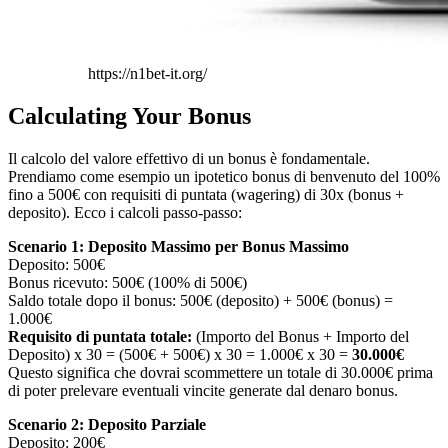
https://n1bet-it.org/
Calculating Your Bonus
Il calcolo del valore effettivo di un bonus è fondamentale.
Prendiamo come esempio un ipotetico bonus di benvenuto del 100%
fino a 500€ con requisiti di puntata (wagering) di 30x (bonus +
deposito). Ecco i calcoli passo-passo:
Scenario 1: Deposito Massimo per Bonus Massimo
Deposito: 500€
Bonus ricevuto: 500€ (100% di 500€)
Saldo totale dopo il bonus: 500€ (deposito) + 500€ (bonus) =
1.000€
Requisito di puntata totale:
(Importo del Bonus + Importo del
Deposito) x 30 = (500€ + 500€) x 30 = 1.000€ x 30 =
30.000€
Questo significa che dovrai scommettere un totale di 30.000€ prima
di poter prelevare eventuali vincite generate dal denaro bonus.
Scenario 2: Deposito Parziale
Deposito: 200€