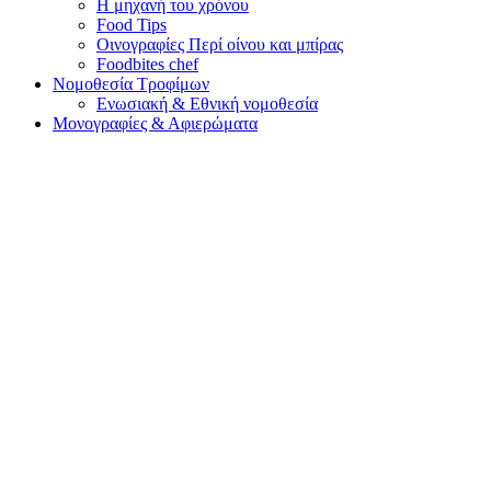
Η μηχανή του χρόνου
Food Tips
Οινογραφίες Περί οίνου και μπίρας
Foodbites chef
Νομοθεσία Τροφίμων
Ενωσιακή & Εθνική νομοθεσία
Μονογραφίες & Αφιερώματα