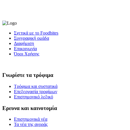
Σχετικά με το Foodbites
Συγγραφική ομάδα
Διαφήμιση
Επικοινωνία
Όροι Χρήσης
Γνωρίστε τα τρόφιμα
Τρόφιμα και συστατικά
Επεξεργασία τροφίμων
Επιστημονικό λεξικό
Ερευνα και καινοτομία
Επιστημονικά νέα
Τα νέα της αγοράς