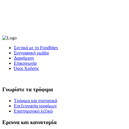
Σχετικά με το Foodbites
Συγγραφική ομάδα
Διαφήμιση
Επικοινωνία
Όροι Χρήσης
Γνωρίστε τα τρόφιμα
Τρόφιμα και συστατικά
Επεξεργασία τροφίμων
Επιστημονικό λεξικό
Ερευνα και καινοτομία