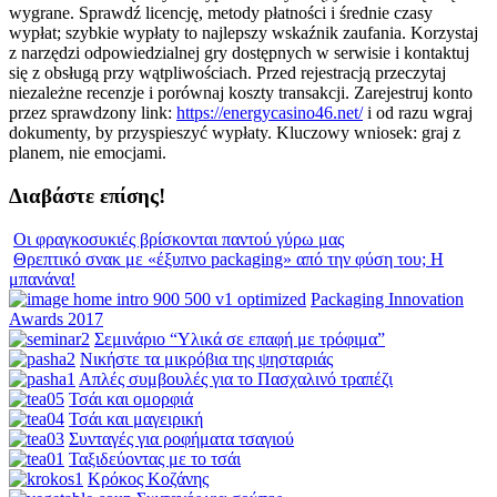
wygrane. Sprawdź licencję, metody płatności i średnie czasy
wypłat; szybkie wypłaty to najlepszy wskaźnik zaufania. Korzystaj
z narzędzi odpowiedzialnej gry dostępnych w serwisie i kontaktuj
się z obsługą przy wątpliwościach. Przed rejestracją przeczytaj
niezależne recenzje i porównaj koszty transakcji. Zarejestruj konto
przez sprawdzony link:
https://energycasino46.net/
i od razu wgraj
dokumenty, by przyspieszyć wypłaty. Kluczowy wniosek: graj z
planem, nie emocjami.
Διαβάστε επίσης!
Οι φραγκοσυκιές βρίσκονται παντού γύρω μας
Θρεπτικό σνακ με «έξυπνο packaging» από την φύση του; Η
μπανάνα!
Packaging Innovation
Awards 2017
Σεμινάριο “Υλικά σε επαφή με τρόφιμα”
Νικήστε τα μικρόβια της ψησταριάς
Απλές συμβουλές για το Πασχαλινό τραπέζι
Τσάι και ομορφιά
Τσάι και μαγειρική
Συνταγές για ροφήματα τσαγιού
Ταξιδεύοντας με το τσάι
Κρόκος Κοζάνης