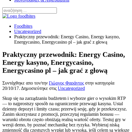
Foodbites
Uncategorized
Praktyczny przewodnik: Energy Casino, Energy kasyno,
Energycasino, Energycasino pl – jak grać z głową
Praktyczny przewodnik: Energy Casino,
Energy kasyno, Energycasino,
Energycasino pl – jak grać z głową
Συντάχθηκε απο τον/την
Γιώργος Φαράντος
στην κατηγορία
20/10/17
. Δημοσιεύτηκε στις
Uncategorized
Skup się na zarządzaniu budżetem i wyborze gier o wysokim RTP
— to najprostszy sposób na ograniczenie przewagi kasyna. Ustal
dzienny depozyt i limity czasu; przerwij sesję, gdy je przekroczysz.
Zanim skorzystasz z promocji, przeczytaj regulamin bonusu —
warunki obrotu często obniżają realną wartość oferty. Testuj gry w
wersji demo, by poznać mechanikę bez ryzyka. Wybieraj niską
zmienność dla częstszych wypłat lub wysoką, jeśli celem są większe