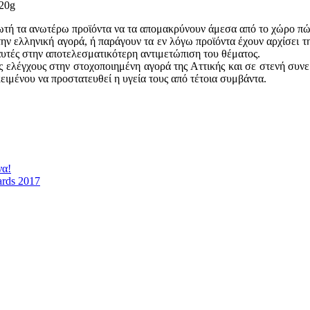
20g
αλωτή τα ανωτέρω προϊόντα να τα απομακρύνουν άμεσα από το χώρο π
ν στην ελληνική αγορά, ή παράγουν τα εν λόγω προϊόντα έχουν αρχίσει
υτές στην αποτελεσματικότερη αντιμετώπιση του θέματος.
ς ελέγχους στην στοχοποιημένη αγορά της Αττικής και σε στενή συνε
ιμένου να προστατευθεί η υγεία τους από τέτοια συμβάντα.
να!
ards 2017