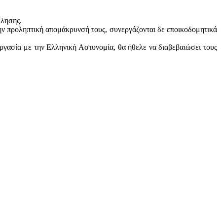
ώλησης.
 την προληπτική απομάκρυνσή τους, συνεργάζονται δε εποικοδομητικά
ργασία με την Ελληνική Αστυνομία, θα ήθελε να διαβεβαιώσει τους