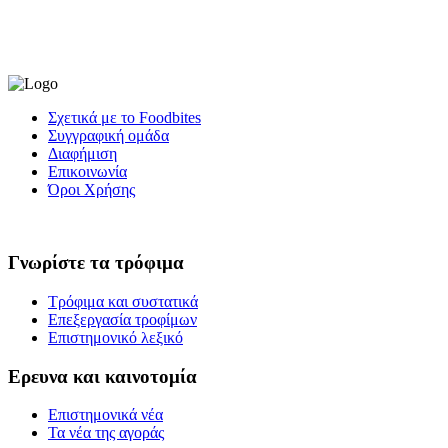
Σχετικά με το Foodbites
Συγγραφική ομάδα
Διαφήμιση
Επικοινωνία
Όροι Χρήσης
Γνωρίστε τα τρόφιμα
Τρόφιμα και συστατικά
Επεξεργασία τροφίμων
Επιστημονικό λεξικό
Ερευνα και καινοτομία
Επιστημονικά νέα
Τα νέα της αγοράς