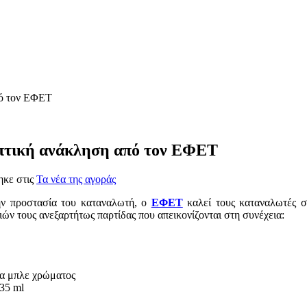
πό τον ΕΦΕΤ
πτική ανάκληση από τον ΕΦΕΤ
ηκε στις
Τα νέα της αγοράς
ην προστασία του καταναλωτή, ο
ΕΦΕΤ
καλεί τους καταναλωτές σ
ν τους ανεξαρτήτως παρτίδας που απεικονίζονται στη συνέχεια:
α μπλε χρώματος
235 ml